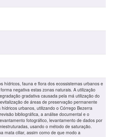
hídricos, fauna e flora dos ecossistemas urbanos e
orma negativa estas zonas naturais. A utilização
degradação gradativa causada pela má utilização do
revitalização de áreas de preservação permanente
 hídricos urbanos, utilizando o Córrego Bezerra
visão bibliográfica, a análise documental e o
 levantamento fotográfico, levantamento de dados por
emiestruturadas, usando o método de saturação.
sua mata ciliar, assim como de que modo a