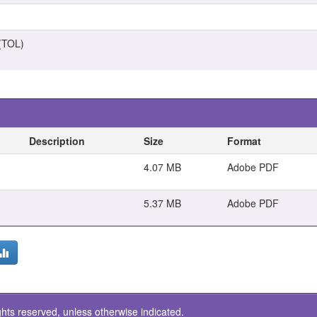
(TOL)
Description
Size
Format
4.07 MB
Adobe PDF
5.37 MB
Adobe PDF
ghts reserved, unless otherwise indicated.