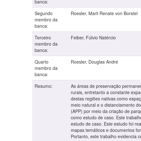
banca:
Segundo
Roesler, Marli Renate von Borstel
membro da
banca:
Terceiro
Feiber, Fúlvio Natércio
membro da
banca:
Quarto
Roesler, Douglas André
membro da
banca:
Resumo:
As áreas de preservação permanen
rurais, entretanto a constante exp
destas regiões nativas como espaç
meio natural e o distanciamento d
(APP) por meio da criação de parqu
como estudo de caso. Este trabalho
estudo de caso. Este estudo foi re
mapas temáticos e documentos forn
Portanto, este trabalho evidencia 