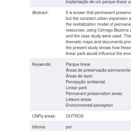
implantação de um parque linear ur
Abstract:
It is known that permanent preserva
but the constant urban expansion a
the revitalization model of perman
resources, using Córrego Bezerra a
and the case study were used. This 
thematic maps and documents provid
the present study shows how these f
linear park would influence the env
Keywords:
Parque linear
Áreas de preservação permanente
Áreas de lazer
Percepção ambiental
Linear park
Permanent preservation areas
Leisure areas
Environmental perception
CNPq areas:
OUTROS
Idioma:
por