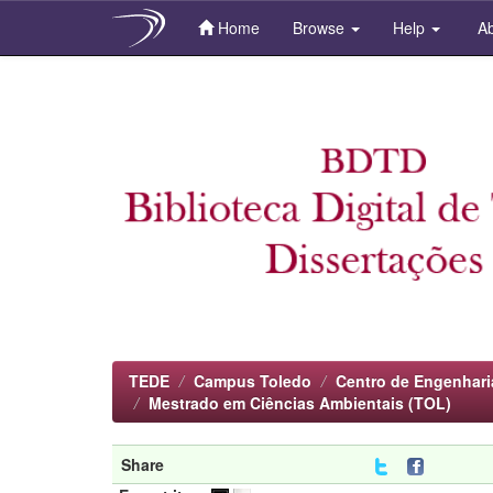
Home
Browse
Help
Ab
Skip
navigation
TEDE
Campus Toledo
Centro de Engenhari
Mestrado em Ciências Ambientais (TOL)
Share