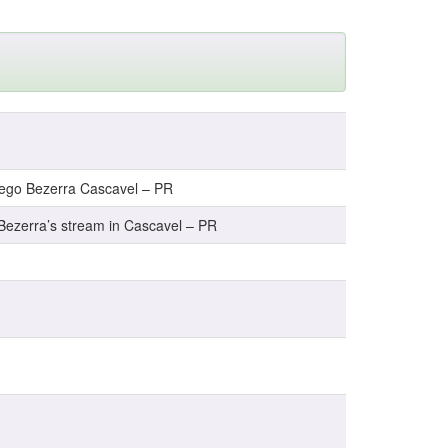
rrego Bezerra Cascavel – PR
 Bezerra’s stream in Cascavel – PR