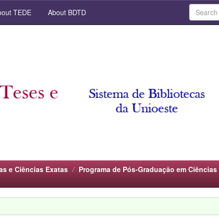
out TEDE
About BDTD
as e Ciências Exatas
Programa de Pós-Graduação em Ciências