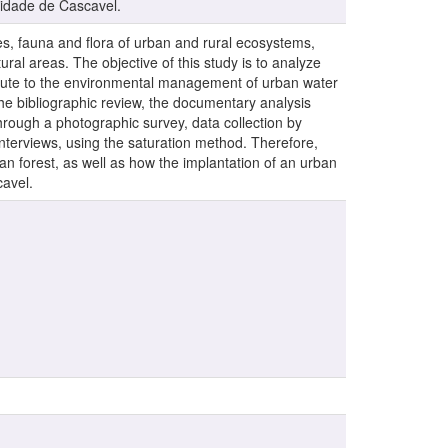
cidade de Cascavel.
es, fauna and flora of urban and rural ecosystems,
al areas. The objective of this study is to analyze
ribute to the environmental management of urban water
he bibliographic review, the documentary analysis
hrough a photographic survey, data collection by
nterviews, using the saturation method. Therefore,
ian forest, as well as how the implantation of an urban
cavel.