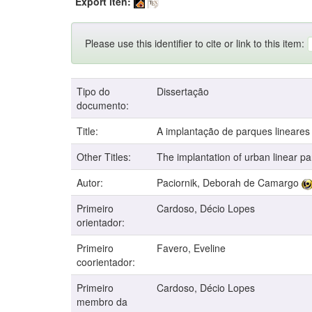
Export iten:
Please use this identifier to cite or link to this item:
Tipo do
Dissertação
documento:
Title:
A implantação de parques lineares
Other Titles:
The implantation of urban linear p
Autor:
Paciornik, Deborah de Camargo
Primeiro
Cardoso, Décio Lopes
orientador:
Primeiro
Favero, Eveline
coorientador:
Primeiro
Cardoso, Décio Lopes
membro da