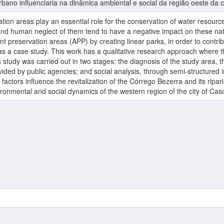
bano influenciaria na dinâmica ambiental e social da região oeste da 
tion areas play an essential role for the conservation of water resourc
nd human neglect of them tend to have a negative impact on these natur
ent preservation areas (APP) by creating linear parks, in order to cont
s a case study. This work has a qualitative research approach where t
study was carried out in two stages: the diagnosis of the study area, t
ed by public agencies; and social analysis, through semi-structured i
actors influence the revitalization of the Córrego Bezerra and its ripar
ironmental and social dynamics of the western region of the city of Cas