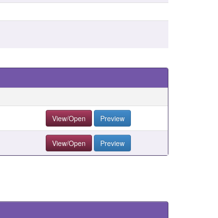
View/Open
Preview
View/Open
Preview