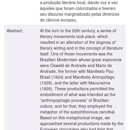
a produção literária local, dando voz e vez
àqueles que foram colonizados e tiveram
seu discurso marginalizado pelas diretrizes
do cânone europeu.
Abstract:
At the turn to the 20th century, a series of
literary movements took place, which
resulted in an alteration of the dogmas of
literary writing and in the concept of literature
itself. One of these movements was the
Brazilian Modernism whose great exponents
were Oswald de Andrade and Mario de
Andrade, the former with Manifesto Pau-
Brasil (1924) and Manifesto Antropófago
(1928), and the latter with Macunaíma
(1928). These productions permitted the
embodiment of what was intended as the
“anthropophagic process” of Brazilian
culture, and for that, they employed the
metaphor of the autochthonous cannibal.
Based on this metaphorical image, we
approached several productions made by the
European chroniclers who had their first