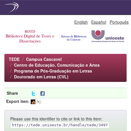
Skip
English
Español
Português
navigation
TEDE
Campus Cascavel
Centro de Educação, Comunicação e Artes
Programa de Pós-Graduação em Letras
Doutorado em Letras (CVL)
Share
Export iten:
Please use this identifier to cite or link to this item:
https://tede.unioeste.br/handle/tede/3497