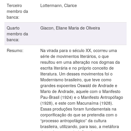
Terceiro
Lottermann, Clarice
membro da
banca:
Quarto
Giacon, Eliane Maria de Oliveira
membro da
banca:
Resumo:
Na virada para o século XX, ocorreu uma
série de movimentos literários, o que
resultou em uma alteração nos dogmas da
escrita literária e no próprio conceito de
literatura. Um desses movimentos foi o
Modernismo brasileiro, que teve como
grandes expoentes Oswald de Andrade e
Mario de Andrade, aquele com o Manifesto
Pau-Brasil (1924) e o Manifesto Antropófago
(1928), e este com Macunaíma (1928).
Essas produções foram fundamentais na
corporificação do que se pretendia com o
“processo antropofágico” da cultura
brasileira, utilizando, para isso, a metáfora