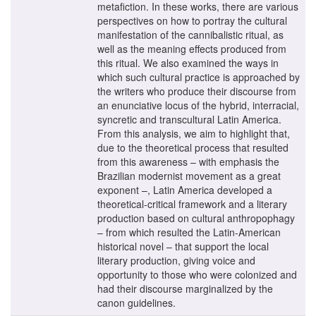
metafiction. In these works, there are various
perspectives on how to portray the cultural
manifestation of the cannibalistic ritual, as
well as the meaning effects produced from
this ritual. We also examined the ways in
which such cultural practice is approached by
the writers who produce their discourse from
an enunciative locus of the hybrid, interracial,
syncretic and transcultural Latin America.
From this analysis, we aim to highlight that,
due to the theoretical process that resulted
from this awareness – with emphasis the
Brazilian modernist movement as a great
exponent –, Latin America developed a
theoretical-critical framework and a literary
production based on cultural anthropophagy
– from which resulted the Latin-American
historical novel – that support the local
literary production, giving voice and
opportunity to those who were colonized and
had their discourse marginalized by the
canon guidelines.