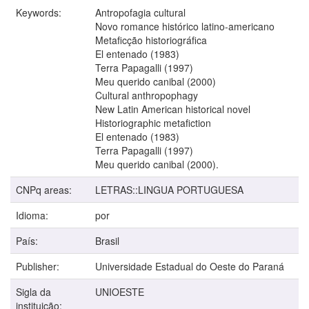
Keywords:
Antropofagia cultural
Novo romance histórico latino-americano
Metaficção historiográfica
El entenado (1983)
Terra Papagalli (1997)
Meu querido canibal (2000)
Cultural anthropophagy
New Latin American historical novel
Historiographic metafiction
El entenado (1983)
Terra Papagalli (1997)
Meu querido canibal (2000).
CNPq areas:
LETRAS::LINGUA PORTUGUESA
Idioma:
por
País:
Brasil
Publisher:
Universidade Estadual do Oeste do Paraná
Sigla da
UNIOESTE
instituição: