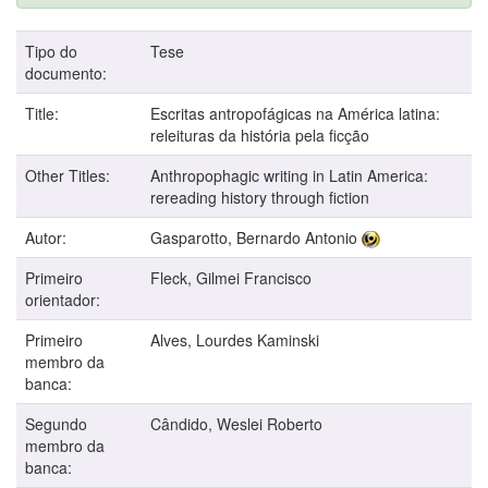
Tipo do
Tese
documento:
Title:
Escritas antropofágicas na América latina:
releituras da história pela ficção
Other Titles:
Anthropophagic writing in Latin America:
rereading history through fiction
Autor:
Gasparotto, Bernardo Antonio
Primeiro
Fleck, Gilmei Francisco
orientador:
Primeiro
Alves, Lourdes Kaminski
membro da
banca:
Segundo
Cândido, Weslei Roberto
membro da
banca: