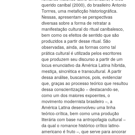
querido canibal (2000), do brasileiro Antonio
Torrres, uma metaficção historiográfica.
Nessas, apresentam-se perspectivas
diversas sobre a forma de retratar a
manifestação cultural do ritual canibalesco,
bem como os efeitos de sentido que são
produzidos a partir desse ritual. São
observadas, ainda, as formas como tal
prática cultural é utilizada pelos escritores
que produzem seu discurso a partir de um
locus enunciativo da América Latina híbrida,
mestiça, sincrética e transcultural. A partir
dessa análise, buscamos, pois, evidenciar
que, graças ao processo teórico que resultou
dessa conscientização – destacando-se,
como um dos maiores expoentes, o
movimento modernista brasileiro –, a
América Latina desenvolveu uma linha
teórico-crítica, bem como uma produção
literária com base na antropofagia cultural –
da qual o romance histórico crítico latino-
americano é fruto –, que serve para ancorar