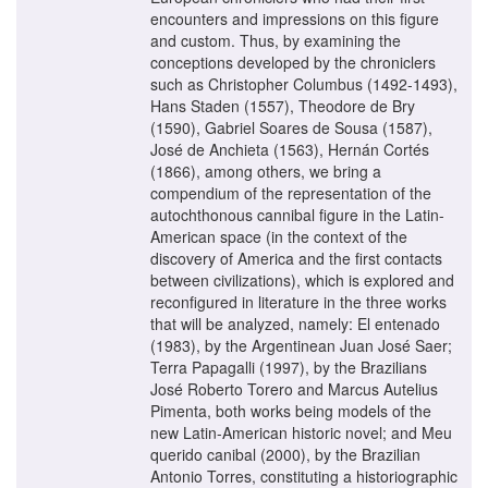
encounters and impressions on this figure
and custom. Thus, by examining the
conceptions developed by the chroniclers
such as Christopher Columbus (1492-1493),
Hans Staden (1557), Theodore de Bry
(1590), Gabriel Soares de Sousa (1587),
José de Anchieta (1563), Hernán Cortés
(1866), among others, we bring a
compendium of the representation of the
autochthonous cannibal figure in the Latin-
American space (in the context of the
discovery of America and the first contacts
between civilizations), which is explored and
reconfigured in literature in the three works
that will be analyzed, namely: El entenado
(1983), by the Argentinean Juan José Saer;
Terra Papagalli (1997), by the Brazilians
José Roberto Torero and Marcus Autelius
Pimenta, both works being models of the
new Latin-American historic novel; and Meu
querido canibal (2000), by the Brazilian
Antonio Torres, constituting a historiographic