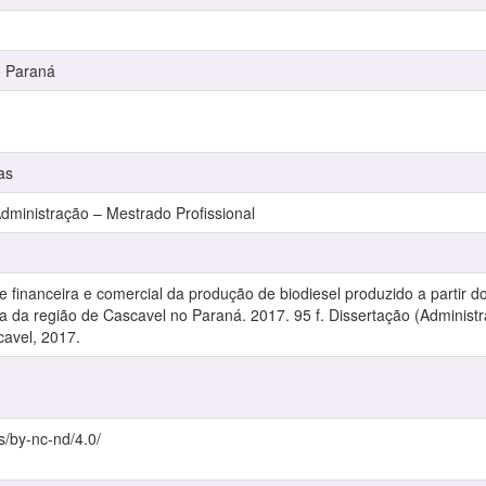
o Paraná
as
inistração – Mestrado Profissional
e financeira e comercial da produção de biodiesel produzido a partir d
 da região de Cascavel no Paraná. 2017. 95 f. Dissertação (Administr
avel, 2017.
s/by-nc-nd/4.0/