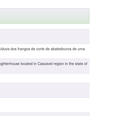
resíduos dos frangos de corte de abatedouros de uma
aughterhouse located in Cascavel region in the state of