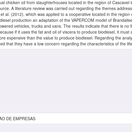
ual chicken oil from slaughterhouses located in the region of Cascavel i
rce. A literature review was carried out regarding the themes addressed i
 et al. (2012), which was applied to a cooperative located in the region o
iesel production an adaptation of the VAPERCOM model of Brandalise (
owered vehicles, trucks and vans. The results indicate that there is no f
cause if it uses the fat and oil of viscera to produce biodiesel, it must
ore expensive than the value to produce biodiesel. Regarding the analys
ied that they have a low concern regarding the characteristics of the lif
AO DE EMPRESAS