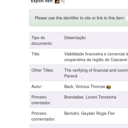
Export iten:
Please use this identifier to cite or link to this item:
Tipo do
Dissertação
documento:
Title:
Viabilidade financeira e comercial
cooperativa da região de Cascavel
Other Titles:
The verifying of financial and comme
Paraná
Autor:
Back, Vinicius Thomas
Primeiro
Brandalise, Loreni Teresinha
orientador:
Primeiro
Bertolini, Geysler Rogis Flor
coorientador: