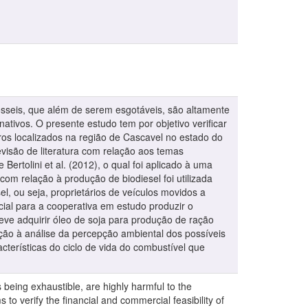
sseis, que além de serem esgotáveis, são altamente
ativos. O presente estudo tem por objetivo verificar
ouros localizados na região de Cascavel no estado do
evisão de literatura com relação aos temas
ertolini et al. (2012), o qual foi aplicado à uma
om relação à produção de biodiesel foi utilizada
, ou seja, proprietários de veículos movidos a
cial para a cooperativa em estudo produzir o
eve adquirir óleo de soja para produção de ração
ação à análise da percepção ambiental dos possíveis
erísticas do ciclo de vida do combustível que
 being exhaustible, are highly harmful to the
 to verify the financial and commercial feasibility of