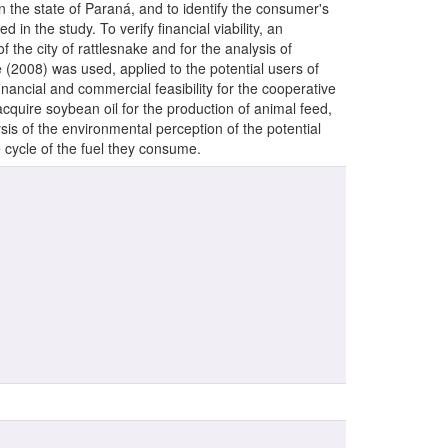
n the state of Paraná, and to identify the consumer's
n the study. To verify financial viability, an
f the city of rattlesnake and for the analysis of
2008) was used, applied to the potential users of
inancial and commercial feasibility for the cooperative
 acquire soybean oil for the production of animal feed,
is of the environmental perception of the potential
e cycle of the fuel they consume.