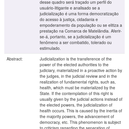
desse quadro será traçado um perfil do
usuário-litigante e analisado se a
judicialização é uma forma democratização
do acesso à justiça, cidadania e
empoderamento da população ou se elitiza a
prestação na Comarca de Matelândia. Aferir-
se-á, portanto, se a judicialização é um
fenômeno a ser combatido, tolerado ou
estimulado.
Abstract:
Judicialization is the transference of the
power of the elected authorities to the
judiciary, materialized in a proactive action by
the judges, in the judicial review and in the
realization of fundamental rights, such as,
health, which must be materialized by the
State. If the contemplation of this right is
usually given by the judicial actions instead of
the elected powers, the judicialization of
health occurs. This is caused by the inertia of
the majority powers, the advancement of
democracy, etc. This phenomenon is subject
to criticism regarding the separation of