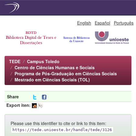
Skip
English
Español
Português
navigation
TEDE
Campus Toledo
Centro de Ciências Humanas e Sociais
Programa de Pós-Graduação em Ciências Sociais
Mestrado em Ciências Sociais (TOL)
Share
Export iten:
Please use this identifier to cite or link to this item:
https://tede.unioeste.br/handle/tede/3126