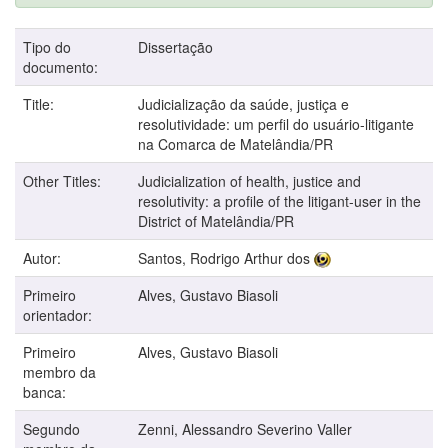
Tipo do
Dissertação
documento:
Title:
Judicialização da saúde, justiça e
resolutividade: um perfil do usuário-litigante
na Comarca de Matelândia/PR
Other Titles:
Judicialization of health, justice and
resolutivity: a profile of the litigant-user in the
District of Matelândia/PR
Autor:
Santos, Rodrigo Arthur dos
Primeiro
Alves, Gustavo Biasoli
orientador:
Primeiro
Alves, Gustavo Biasoli
membro da
banca:
Segundo
Zenni, Alessandro Severino Valler