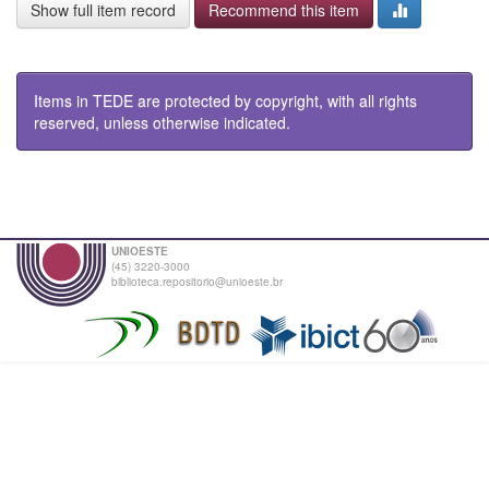
Show full item record
Recommend this item
Items in TEDE are protected by copyright, with all rights
reserved, unless otherwise indicated.
UNIOESTE
(45) 3220-3000
biblioteca.repositorio@unioeste.br