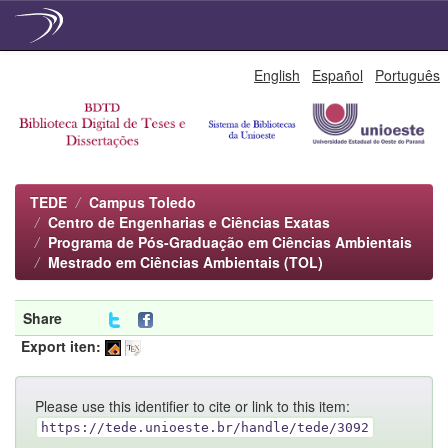
Skip
English
Español
Português
navigation
TEDE
Campus Toledo
Centro de Engenharias e Ciências Exatas
Programa de Pós-Graduação em Ciências Ambientais
Mestrado em Ciências Ambientais (TOL)
Share
Export iten:
Please use this identifier to cite or link to this item:
https://tede.unioeste.br/handle/tede/3092