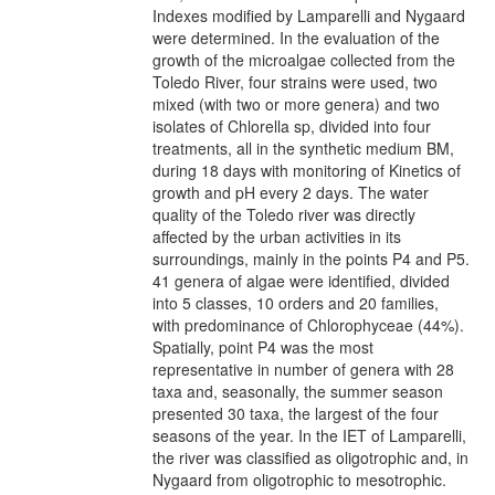
Indexes modified by Lamparelli and Nygaard
were determined. In the evaluation of the
growth of the microalgae collected from the
Toledo River, four strains were used, two
mixed (with two or more genera) and two
isolates of Chlorella sp, divided into four
treatments, all in the synthetic medium BM,
during 18 days with monitoring of Kinetics of
growth and pH every 2 days. The water
quality of the Toledo river was directly
affected by the urban activities in its
surroundings, mainly in the points P4 and P5.
41 genera of algae were identified, divided
into 5 classes, 10 orders and 20 families,
with predominance of Chlorophyceae (44%).
Spatially, point P4 was the most
representative in number of genera with 28
taxa and, seasonally, the summer season
presented 30 taxa, the largest of the four
seasons of the year. In the IET of Lamparelli,
the river was classified as oligotrophic and, in
Nygaard from oligotrophic to mesotrophic.