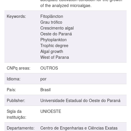
of the analyzed microalgae.
Keywords:
Fitoplâncton
Grau trófico
Crescimento algal
Oeste do Paraná
Phytoplankton
Trophic degree
Algal growth
West of Parana
CNPq areas:
OUTROS
Idioma:
por
País:
Brasil
Publisher:
Universidade Estadual do Oeste do Paraná
Sigla da
UNIOESTE
instituição:
Departamento:
Centro de Engenharias e Ciências Exatas