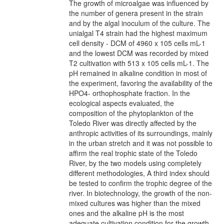
The growth of microalgae was influenced by
the number of genera present in the strain
and by the algal inoculum of the culture. The
unialgal T4 strain had the highest maximum
cell density - DCM of 4960 x 105 cells mL-1
and the lowest DCM was recorded by mixed
T2 cultivation with 513 x 105 cells mL-1. The
pH remained in alkaline condition in most of
the experiment, favoring the availability of the
HPO4- orthophosphate fraction. In the
ecological aspects evaluated, the
composition of the phytoplankton of the
Toledo River was directly affected by the
anthropic activities of its surroundings, mainly
in the urban stretch and it was not possible to
affirm the real trophic state of the Toledo
River, by the two models using completely
different methodologies, A third index should
be tested to confirm the trophic degree of the
river. In biotechnology, the growth of the non-
mixed cultures was higher than the mixed
ones and the alkaline pH is the most
adequate cultivation condition for the growth