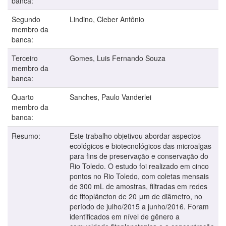
banca:
Segundo
Lindino, Cleber Antônio
membro da
banca:
Terceiro
Gomes, Luis Fernando Souza
membro da
banca:
Quarto
Sanches, Paulo Vanderlei
membro da
banca:
Resumo:
Este trabalho objetivou abordar aspectos
ecológicos e biotecnológicos das microalgas
para fins de preservação e conservação do
Rio Toledo. O estudo foi realizado em cinco
pontos no Rio Toledo, com coletas mensais
de 300 mL de amostras, filtradas em redes
de fitoplâncton de 20 μm de diâmetro, no
período de julho/2015 a junho/2016. Foram
identificados em nível de gênero a