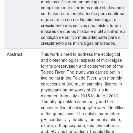
modelos utilizarem metodologias
completamente diferentes entre si, devendo
ser testado um terceiro índice para confirmar
o grau trófico do rio. Na biotecnologia, o
crescimento dos cultivos não mistos foram
maiores de que os mistos e o pH alcalino é a
condição de cultivo mais adequada para o
crescimento das microalgas analisados.
Abstract:
This work aimed to address the ecological
and biotechnological aspects of microalgae
for the preservation and conservation of the
Toledo River. The study was carried out in
five points in the Toledo River, with monthly
collections of 300 mL of samples, filtered in
phytoplankton networks of 20 μm in
diameter, from July / 2015 to June / 2016.
The phytoplankton community and the
concentration of chlorophyll a were identified
at the genus level. The abiotic parameters
pH, conductivity, turbidity, ammonia, nitrite,
nitrate, orthophosphate, total phosphorus
and, BOD as the Carlson Trophic State