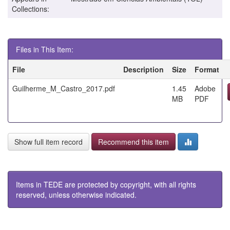
Collections:
Files in This Item:
File
Description
Size
Format
Guilherme_M_Castro_2017.pdf
1.45
Adobe
MB
PDF
Show full item record
Recommend this item
Items in TEDE are protected by copyright, with all rights
reserved, unless otherwise indicated.