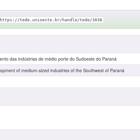
https://tede.unioeste.br/handle/tede/3038
mento das indústrias de médio porte do Sudoeste do Paraná
opment of medium-sized industries of the Southwest of Paraná