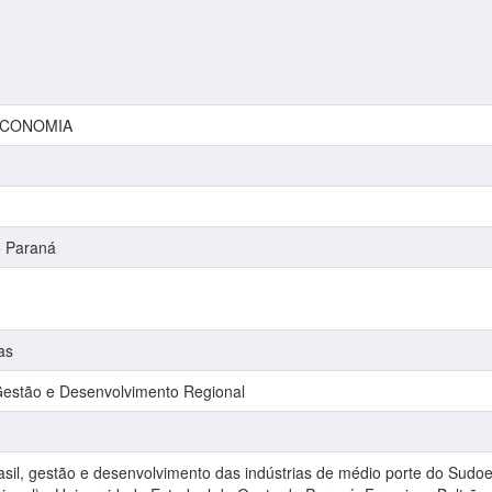
:ECONOMIA
o Paraná
as
stão e Desenvolvimento Regional
sil, gestão e desenvolvimento das indústrias de médio porte do Sudoe