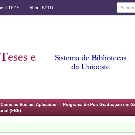
out TEDE
About BDTD
 Ciências Sociais Aplicadas
Programa de Pós-Graduação em Ge
onal (FBE)