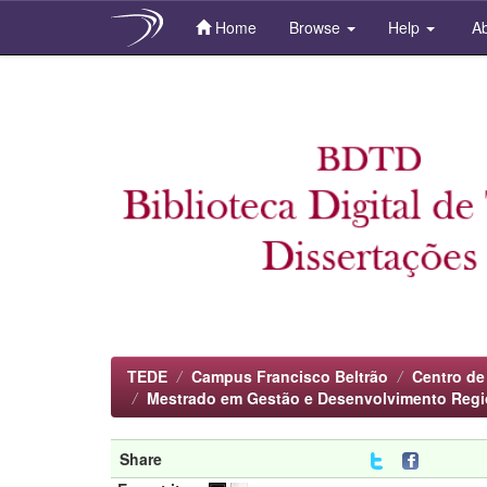
Home
Browse
Help
Ab
Skip
navigation
TEDE
Campus Francisco Beltrão
Centro de
Mestrado em Gestão e Desenvolvimento Regi
Share