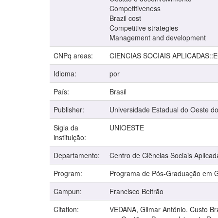
Competitiveness
Brazil cost
Competitive strategies
Management and development
CNPq areas:
CIENCIAS SOCIAIS APLICADAS:
Idioma:
por
País:
Brasil
Publisher:
Universidade Estadual do Oeste d
Sigla da
UNIOESTE
instituição:
Departamento:
Centro de Ciências Sociais Aplicad
Program:
Programa de Pós-Graduação em Ge
Campun:
Francisco Beltrão
Citation:
VEDANA, Gilmar Antônio. Custo Bra