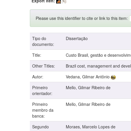
Export iten:
Please use this identifier to cite or link to this item:
Tipo do
Dissertação
documento:
Title:
Custo Brasil, gestão e desenvolvi
Other Titles:
Brazil cost, management and devel
Autor:
Vedana, Gilmar Antônio
Primeiro
Mello, Gilmar Ribeiro de
orientador:
Primeiro
Mello, Gilmar Ribeiro de
membro da
banca:
Segundo
Moraes, Marcelo Lopes de