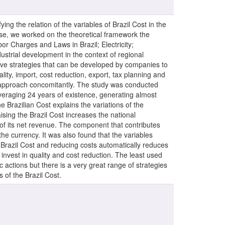
ing the relation of the variables of Brazil Cost in the
e, we worked on the theoretical framework the
or Charges and Laws in Brazil; Electricity;
dustrial development in the context of regional
ive strategies that can be developed by companies to
ality, import, cost reduction, export, tax planning and
e approach concomitantly. The study was conducted
averaging 24 years of existence, generating almost
e Brazilian Cost explains the variations of the
ising the Brazil Cost increases the national
% of its net revenue. The component that contributes
 the currency. It was also found that the variables
s Brazil Cost and reducing costs automatically reduces
invest in quality and cost reduction. The least used
c actions but there is a very great range of strategies
 of the Brazil Cost.