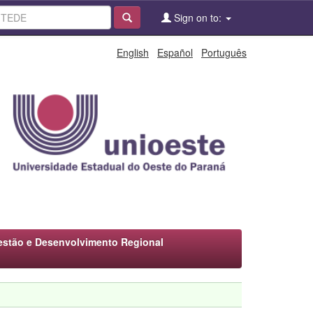
Sign on to:
English
Español
Português
stão e Desenvolvimento Regional