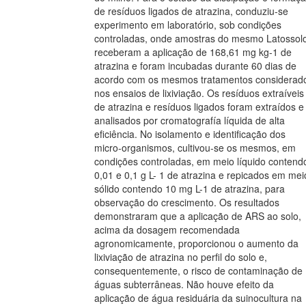
de resíduos ligados de atrazina, conduziu-se
experimento em laboratório, sob condições
controladas, onde amostras do mesmo Latossol
receberam a aplicação de 168,61 mg kg-1 de
atrazina e foram incubadas durante 60 dias de
acordo com os mesmos tratamentos considerad
nos ensaios de lixiviação. Os resíduos extraíveis
de atrazina e resíduos ligados foram extraídos e
analisados por cromatografía líquida de alta
eficiência. No isolamento e identificação dos
micro-organismos, cultivou-se os mesmos, em
condições controladas, em meio líquido contend
0,01 e 0,1 g L- 1 de atrazina e repicados em mei
sólido contendo 10 mg L-1 de atrazina, para
observação do crescimento. Os resultados
demonstraram que a aplicação de ARS ao solo,
acima da dosagem recomendada
agronomicamente, proporcionou o aumento da
lixiviação de atrazina no perfil do solo e,
consequentemente, o risco de contaminação de
águas subterrâneas. Não houve efeito da
aplicação de água residuária da suinocultura na