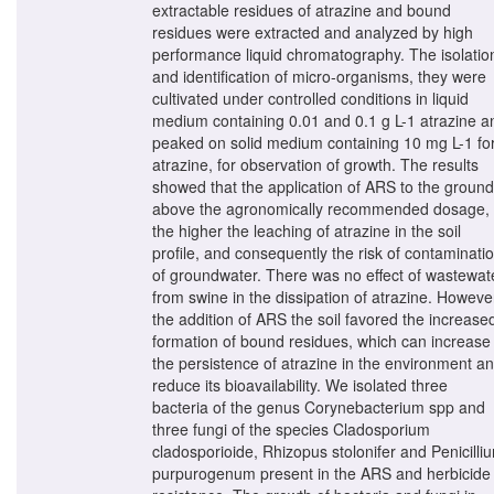
extractable residues of atrazine and bound
residues were extracted and analyzed by high
performance liquid chromatography. The isolatio
and identification of micro-organisms, they were
cultivated under controlled conditions in liquid
medium containing 0.01 and 0.1 g L-1 atrazine a
peaked on solid medium containing 10 mg L-1 fo
atrazine, for observation of growth. The results
showed that the application of ARS to the ground
above the agronomically recommended dosage,
the higher the leaching of atrazine in the soil
profile, and consequently the risk of contaminati
of groundwater. There was no effect of wastewat
from swine in the dissipation of atrazine. Howeve
the addition of ARS the soil favored the increase
formation of bound residues, which can increase
the persistence of atrazine in the environment a
reduce its bioavailability. We isolated three
bacteria of the genus Corynebacterium spp and
three fungi of the species Cladosporium
cladosporioide, Rhizopus stolonifer and Penicilli
purpurogenum present in the ARS and herbicide