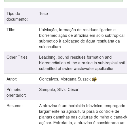
Tipo do
Tese
documento:
Title:
Lixiviação, formação de resíduos ligados e
biorremediação de atrazina em solo subtropical
submetido à aplicação de água residuária da
suinocultura
Other Titles:
Leaching, bound residues formation and
bioremediation of the atrazine in subtropical soil
submitted of swine wastewater application
Autor:
Gonçalves, Morgana Suszek
Primeiro
Sampaio, Silvio César
orientador:
Resumo:
A atrazina é um herbicida triazínico, empregado
largamente na agricultura para o controle de
plantas daninhas nas culturas de milho e cana-d
açúcar. Entretanto, a atrazina é considerada um