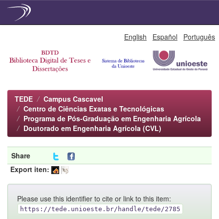
Skip
English
Español
Português
navigation
TEDE
Campus Cascavel
Centro de Ciências Exatas e Tecnológicas
Programa de Pós-Graduação em Engenharia Agrícola
Doutorado em Engenharia Agrícola (CVL)
Share
Export iten:
Please use this identifier to cite or link to this item:
https://tede.unioeste.br/handle/tede/2785