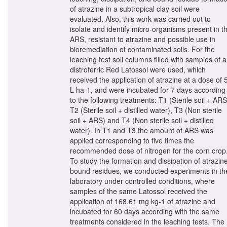
of atrazine in a subtropical clay soil were
evaluated. Also, this work was carried out to
isolate and identify micro-organisms present in t
ARS, resistant to atrazine and possible use in
bioremediation of contaminated soils. For the
leaching test soil columns filled with samples of a
distroferric Red Latossol were used, which
received the application of atrazine at a dose of 
L ha-1, and were incubated for 7 days according
to the following treatments: T1 (Sterile soil + ARS
T2 (Sterile soil + distilled water), T3 (Non sterile
soil + ARS) and T4 (Non sterile soil + distilled
water). In T1 and T3 the amount of ARS was
applied corresponding to five times the
recommended dose of nitrogen for the corn crop
To study the formation and dissipation of atrazin
bound residues, we conducted experiments in th
laboratory under controlled conditions, where
samples of the same Latossol received the
application of 168.61 mg kg-1 of atrazine and
incubated for 60 days according with the same
treatments considered in the leaching tests. The