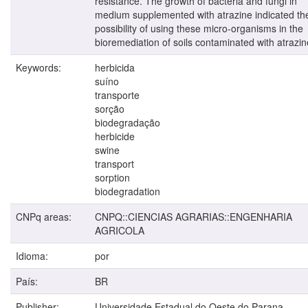
resistance. The growth of bacteria and fungi in
medium supplemented with atrazine indicated th
possibility of using these micro-organisms in the
bioremediation of soils contaminated with atrazin
Keywords:
herbicida
suíno
transporte
sorção
biodegradação
herbicide
swine
transport
sorption
biodegradation
CNPq areas:
CNPQ::CIENCIAS AGRARIAS::ENGENHARIA
AGRICOLA
Idioma:
por
País:
BR
Publisher:
Universidade Estadual do Oeste do Parana