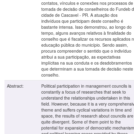
contatos, vínculos e conexões nos processos de
tomada de decisão de conselheiros do Fundeb 
cidade de Cascavel - PR. A atuação dos
indivíduos que participam deste conselho é
bastante intensa. Isso demonstrou, ao longo do
tempo, alguns avanços relativos à finalidade do
conselho que é fiscalizar os recursos aplicados 
educação pública do município. Sendo assim,
procura compreender o sentido que o indivíduo
atribui a sua participação, as expectativas
implícitas na sua conduta e os desdobramentos
que determinam a sua tomada de decisão neste
conselho.
Abstract:
Political participation in management councils is
constantly a focus of researches that seek to
understand the relationships undertaken in this
field. However, because it is a very comprehensi
theme and suffers cyclical variations in time and
space, the results of research about councils are
quite divergent. Some of them point to the
potential for expansion of democratic mechanis
and political learning space provided by these