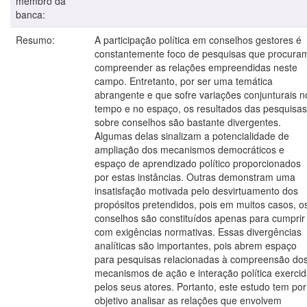
membro da
banca:
Resumo:
A participação política em conselhos gestores é
constantemente foco de pesquisas que procura
compreender as relações empreendidas neste
campo. Entretanto, por ser uma temática
abrangente e que sofre variações conjunturais n
tempo e no espaço, os resultados das pesquisas
sobre conselhos são bastante divergentes.
Algumas delas sinalizam a potencialidade de
ampliação dos mecanismos democráticos e
espaço de aprendizado político proporcionados
por estas instâncias. Outras demonstram uma
insatisfação motivada pelo desvirtuamento dos
propósitos pretendidos, pois em muitos casos, o
conselhos são constituídos apenas para cumprir
com exigências normativas. Essas divergências
analíticas são importantes, pois abrem espaço
para pesquisas relacionadas à compreensão do
mecanismos de ação e interação política exerci
pelos seus atores. Portanto, este estudo tem por
objetivo analisar as relações que envolvem