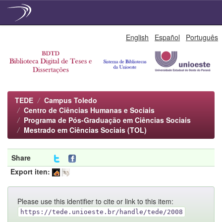
Skip
English
Español
Português
navigation
TEDE
Campus Toledo
Centro de Ciências Humanas e Sociais
Programa de Pós-Graduação em Ciências Sociais
Mestrado em Ciências Sociais (TOL)
Share
Export iten:
Please use this identifier to cite or link to this item:
https://tede.unioeste.br/handle/tede/2008