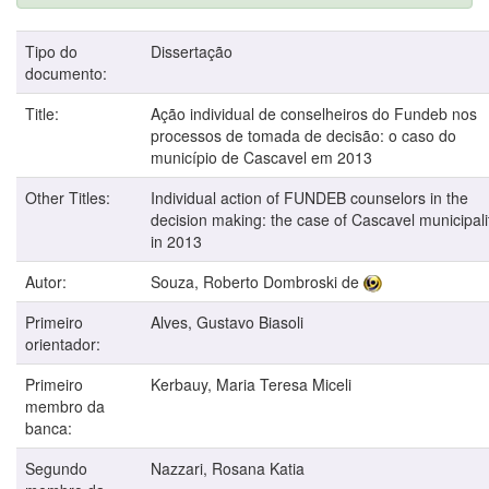
Tipo do
Dissertação
documento:
Title:
Ação individual de conselheiros do Fundeb nos
processos de tomada de decisão: o caso do
município de Cascavel em 2013
Other Titles:
Individual action of FUNDEB counselors in the
decision making: the case of Cascavel municipali
in 2013
Autor:
Souza, Roberto Dombroski de
Primeiro
Alves, Gustavo Biasoli
orientador:
Primeiro
Kerbauy, Maria Teresa Miceli
membro da
banca:
Segundo
Nazzari, Rosana Katia