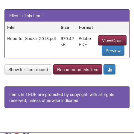
Files in This Item:
File
Size
Format
Roberto_Souza_2013.pdf
970.42
Adobe
View/Open
kB
PDF
Preview
Show full item record
Recommend this item
Items in TEDE are protected by copyright, with all rights
reserved, unless otherwise indicated.