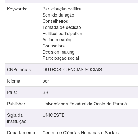
Keywords:
Participação política
Sentido da ação
Conselheiros
Tomada de decisão
Political participation
Action meaning
Counselors
Decision making
Participação social
CNPq areas:
OUTROS::CIENCIAS SOCIAIS
Idioma:
por
País:
BR
Publisher:
Universidade Estadual do Oeste do Paraná
Sigla da
UNIOESTE
instituição:
Departamento:
Centro de Ciências Humanas e Sociais