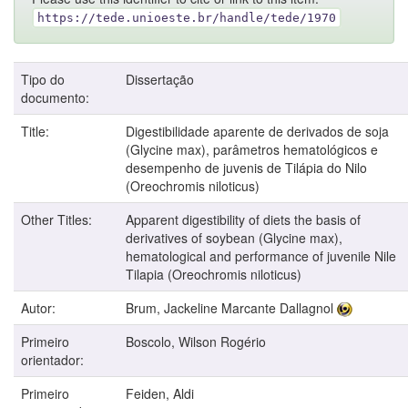
https://tede.unioeste.br/handle/tede/1970
Tipo do
Dissertação
documento:
Title:
Digestibilidade aparente de derivados de soja
(Glycine max), parâmetros hematológicos e
desempenho de juvenis de Tilápia do Nilo
(Oreochromis niloticus)
Other Titles:
Apparent digestibility of diets the basis of
derivatives of soybean (Glycine max),
hematological and performance of juvenile Nile
Tilapia (Oreochromis niloticus)
Autor:
Brum, Jackeline Marcante Dallagnol
Primeiro
Boscolo, Wilson Rogério
orientador:
Primeiro
Feiden, Aldi