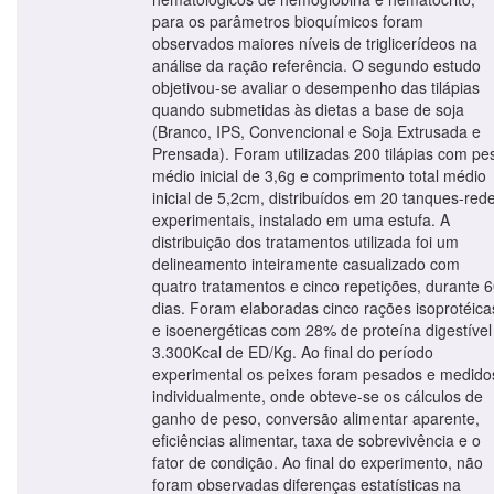
para os parâmetros bioquímicos foram
observados maiores níveis de triglicerídeos na
análise da ração referência. O segundo estudo
objetivou-se avaliar o desempenho das tilápias
quando submetidas às dietas a base de soja
(Branco, IPS, Convencional e Soja Extrusada e
Prensada). Foram utilizadas 200 tilápias com pe
médio inicial de 3,6g e comprimento total médio
inicial de 5,2cm, distribuídos em 20 tanques-red
experimentais, instalado em uma estufa. A
distribuição dos tratamentos utilizada foi um
delineamento inteiramente casualizado com
quatro tratamentos e cinco repetições, durante 
dias. Foram elaboradas cinco rações isoprotéica
e isoenergéticas com 28% de proteína digestível
3.300Kcal de ED/Kg. Ao final do período
experimental os peixes foram pesados e medido
individualmente, onde obteve-se os cálculos de
ganho de peso, conversão alimentar aparente,
eficiências alimentar, taxa de sobrevivência e o
fator de condição. Ao final do experimento, não
foram observadas diferenças estatísticas na