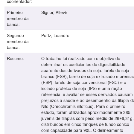
coorientador:
Primeiro
Signor, Altevir
membro da
banca:
Segundo
Portz, Leandro
membro da
banca:
Resumo:
O trabalho foi realizado com o objetivo de
determinar os coeficientes de digestibilidade
aparente dos derivados da soja: farelo de soja
branco (FSB), farelo de soja extrusado e prensa
(FSP), farelo de soja convencional (FSC) e o
isolado protéico de soja (IPS) e uma ração
referência, e avaliar se esses derivados causam
prejuízos à saúde e ao desempenho da tilápia-d
Nilo (Oreochromis niloticus). Para o primeiro
estudo, foram utilizados aproximadamente 385
juvenis de tilápias com peso médio de 26±6,31g.
distribuídos em cinco tanques de fundo cônico
com capacidade para 90L. O delineamento