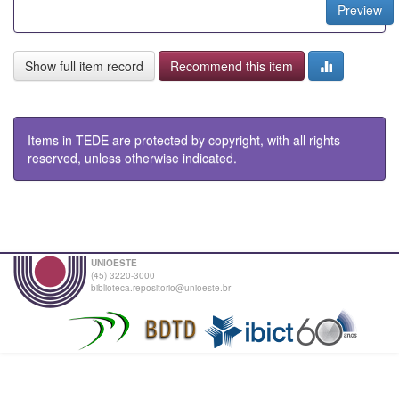
Preview
Show full item record
Recommend this item
Items in TEDE are protected by copyright, with all rights
reserved, unless otherwise indicated.
UNIOESTE
(45) 3220-3000
biblioteca.repositorio@unioeste.br