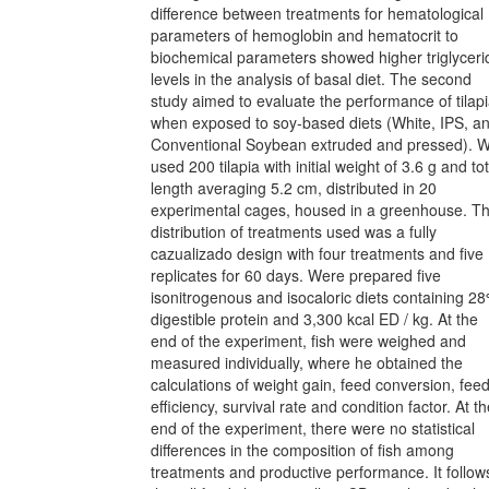
difference between treatments for hematological
parameters of hemoglobin and hematocrit to
biochemical parameters showed higher triglyceri
levels in the analysis of basal diet. The second
study aimed to evaluate the performance of tilap
when exposed to soy-based diets (White, IPS, a
Conventional Soybean extruded and pressed). 
used 200 tilapia with initial weight of 3.6 g and tot
length averaging 5.2 cm, distributed in 20
experimental cages, housed in a greenhouse. T
distribution of treatments used was a fully
cazualizado design with four treatments and five
replicates for 60 days. Were prepared five
isonitrogenous and isocaloric diets containing 2
digestible protein and 3,300 kcal ED / kg. At the
end of the experiment, fish were weighed and
measured individually, where he obtained the
calculations of weight gain, feed conversion, fee
efficiency, survival rate and condition factor. At t
end of the experiment, there were no statistical
differences in the composition of fish among
treatments and productive performance. It follow