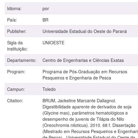
Idioma:
por
País:
BR
Publisher:
Universidade Estadual do Oeste do Paraná
Sigla da
UNIOESTE
instituição:
Departamento:
Centro de Engenharias e Ciências Exatas
Program:
Programa de Pós-Graduação em Recursos
Pesqueiros e Engenharia de Pesca
Campun:
Toledo
Citation:
BRUM, Jackeline Marcante Dallagnol.
Digestibilidade aparente de derivados de soja
(Glycine max), parâmetros hematológicos e
desempenho de juvenis de Tilápia do Nilo
(Oreochromis niloticus). 2010. 68 f. Dissertação
(Mestrado em Recursos Pesqueiros e Engenhari
de Pesca) - Universidade Estadual do Oeste do