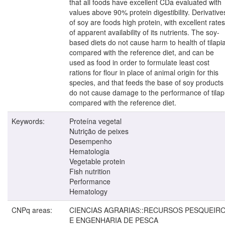
that all foods have excellent CDa evaluated with
values above 90% protein digestibility. Derivative
of soy are foods high protein, with excellent rates
of apparent availability of its nutrients. The soy-
based diets do not cause harm to health of tilapi
compared with the reference diet, and can be
used as food in order to formulate least cost
rations for flour in place of animal origin for this
species, and that feeds the base of soy products
do not cause damage to the performance of tilap
compared with the reference diet.
Keywords:
Proteína vegetal
Nutrição de peixes
Desempenho
Hematologia
Vegetable protein
Fish nutrition
Performance
Hematology
CNPq areas:
CIENCIAS AGRARIAS::RECURSOS PESQUEIR
E ENGENHARIA DE PESCA