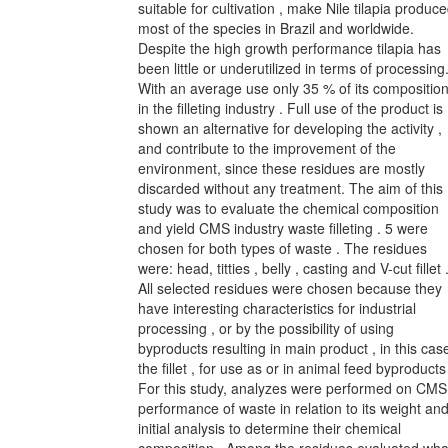
suitable for cultivation , make Nile tilapia produc
most of the species in Brazil and worldwide.
Despite the high growth performance tilapia has
been little or underutilized in terms of processing
With an average use only 35 % of its compositio
in the filleting industry . Full use of the product is
shown an alternative for developing the activity ,
and contribute to the improvement of the
environment, since these residues are mostly
discarded without any treatment. The aim of this
study was to evaluate the chemical composition
and yield CMS industry waste filleting . 5 were
chosen for both types of waste . The residues
were: head, titties , belly , casting and V-cut fillet 
All selected residues were chosen because they
have interesting characteristics for industrial
processing , or by the possibility of using
byproducts resulting in main product , in this cas
the fillet , for use as or in animal feed byproducts
For this study, analyzes were performed on CMS
performance of waste in relation to its weight an
initial analysis to determine their chemical
composition . Among the residues evaluated wha