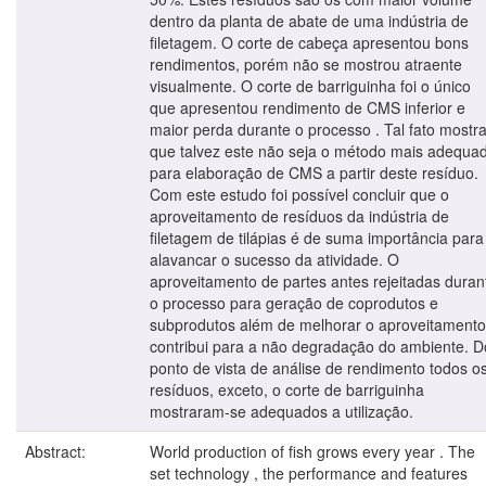
dentro da planta de abate de uma indústria de
filetagem. O corte de cabeça apresentou bons
rendimentos, porém não se mostrou atraente
visualmente. O corte de barriguinha foi o único
que apresentou rendimento de CMS inferior e
maior perda durante o processo . Tal fato mostr
que talvez este não seja o método mais adequa
para elaboração de CMS a partir deste resíduo.
Com este estudo foi possível concluir que o
aproveitamento de resíduos da indústria de
filetagem de tilápias é de suma importância para
alavancar o sucesso da atividade. O
aproveitamento de partes antes rejeitadas duran
o processo para geração de coprodutos e
subprodutos além de melhorar o aproveitamento
contribui para a não degradação do ambiente. D
ponto de vista de análise de rendimento todos o
resíduos, exceto, o corte de barriguinha
mostraram-se adequados a utilização.
Abstract:
World production of fish grows every year . The
set technology , the performance and features