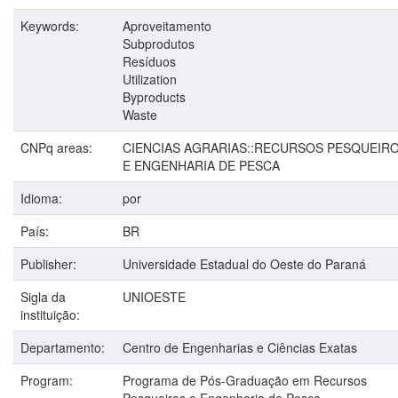
Keywords:
Aproveitamento
Subprodutos
Resíduos
Utilization
Byproducts
Waste
CNPq areas:
CIENCIAS AGRARIAS::RECURSOS PESQUEIR
E ENGENHARIA DE PESCA
Idioma:
por
País:
BR
Publisher:
Universidade Estadual do Oeste do Paraná
Sigla da
UNIOESTE
instituição:
Departamento:
Centro de Engenharias e Ciências Exatas
Program:
Programa de Pós-Graduação em Recursos
Pesqueiros e Engenharia de Pesca