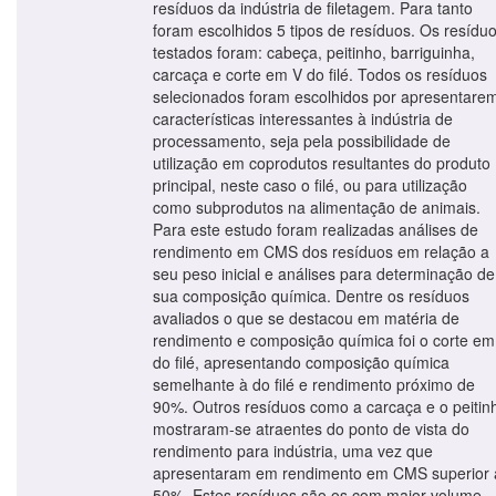
resíduos da indústria de filetagem. Para tanto
foram escolhidos 5 tipos de resíduos. Os resídu
testados foram: cabeça, peitinho, barriguinha,
carcaça e corte em V do filé. Todos os resíduos
selecionados foram escolhidos por apresentare
características interessantes à indústria de
processamento, seja pela possibilidade de
utilização em coprodutos resultantes do produto
principal, neste caso o filé, ou para utilização
como subprodutos na alimentação de animais.
Para este estudo foram realizadas análises de
rendimento em CMS dos resíduos em relação a
seu peso inicial e análises para determinação de
sua composição química. Dentre os resíduos
avaliados o que se destacou em matéria de
rendimento e composição química foi o corte em
do filé, apresentando composição química
semelhante à do filé e rendimento próximo de
90%. Outros resíduos como a carcaça e o peitin
mostraram-se atraentes do ponto de vista do
rendimento para indústria, uma vez que
apresentaram em rendimento em CMS superior 
50%. Estes resíduos são os com maior volume