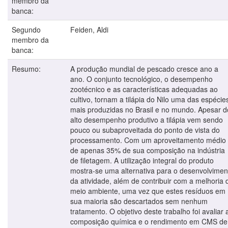
membro da
banca:
Segundo
Feiden, Aldi
membro da
banca:
Resumo:
A produção mundial de pescado cresce ano a
ano. O conjunto tecnológico, o desempenho
zootécnico e as características adequadas ao
cultivo, tornam a tilápia do Nilo uma das espécie
mais produzidas no Brasil e no mundo. Apesar d
alto desempenho produtivo a tilápia vem sendo
pouco ou subaproveitada do ponto de vista do
processamento. Com um aproveitamento médio
de apenas 35% de sua composição na indústria
de filetagem. A utilização integral do produto
mostra-se uma alternativa para o desenvolvimen
da atividade, além de contribuir com a melhoria 
meio ambiente, uma vez que estes resíduos em
sua maioria são descartados sem nenhum
tratamento. O objetivo deste trabalho foi avaliar 
composição química e o rendimento em CMS de