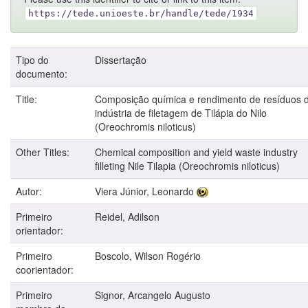
https://tede.unioeste.br/handle/tede/1934
Tipo do
Dissertação
documento:
Title:
Composição química e rendimento de resíduos 
indústria de filetagem de Tilápia do Nilo
(Oreochromis niloticus)
Other Titles:
Chemical composition and yield waste industry
filleting Nile Tilapia (Oreochromis niloticus)
Autor:
Viera Júnior, Leonardo
Primeiro
Reidel, Adilson
orientador:
Primeiro
Boscolo, Wilson Rogério
coorientador:
Primeiro
Signor, Arcangelo Augusto