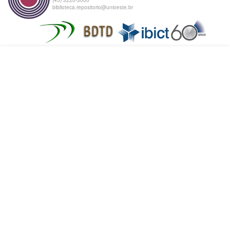
biblioteca.repositorio@unioeste.br