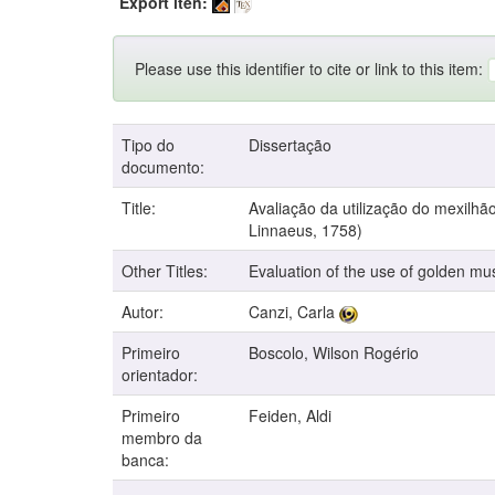
Export iten:
Please use this identifier to cite or link to this item:
Tipo do
Dissertação
documento:
Title:
Avaliação da utilização do mexilhã
Linnaeus, 1758)
Other Titles:
Evaluation of the use of golden mus
Autor:
Canzi, Carla
Primeiro
Boscolo, Wilson Rogério
orientador:
Primeiro
Feiden, Aldi
membro da
banca: