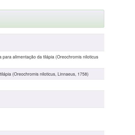
 para alimentação da tilápia (Oreochromis niloticus
tilápia (Oreochromis niloticus, Linnaeus, 1758)