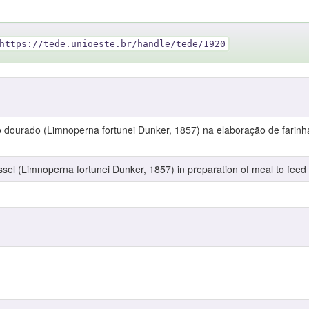
https://tede.unioeste.br/handle/tede/1920
o dourado (Limnoperna fortunei Dunker, 1857) na elaboração de farinha
sel (Limnoperna fortunei Dunker, 1857) in preparation of meal to feed 