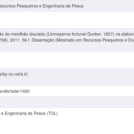
cursos Pesqueiros e Engenharia de Pesca
ção do mexilhão dourado (Limnoperna fortunei Dunker, 1857) na elabora
1758). 2011. 56 f. Dissertação (Mestrado em Recursos Pesqueiros e En
s/by-nc-nd/4.0/
handle/tede/1920
 e Engenharia de Pesca (TOL)