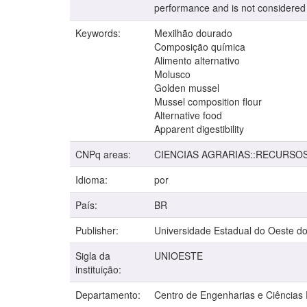
performance and is not considered a
Keywords:
Mexilhão dourado
Composição química
Alimento alternativo
Molusco
Golden mussel
Mussel composition flour
Alternative food
Apparent digestibility
CNPq areas:
CIENCIAS AGRARIAS::RECURSO
Idioma:
por
País:
BR
Publisher:
Universidade Estadual do Oeste d
Sigla da
UNIOESTE
instituição:
Departamento:
Centro de Engenharias e Ciências