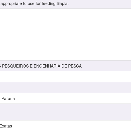
ppropriate to use for feeding tilápia.
S PESQUEIROS E ENGENHARIA DE PESCA
o Paraná
 Exatas