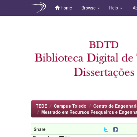
Home
Browse
Help
Ab
Skip
navigation
TEDE
Campus Toledo
Centro de Engenhari
Mestrado em Recursos Pesqueiros e Engenha
Share