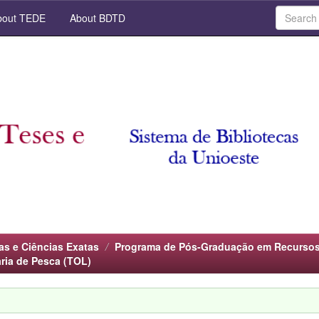
out TEDE
About BDTD
as e Ciências Exatas
Programa de Pós-Graduação em Recursos
ria de Pesca (TOL)