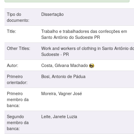
Tipo do
Dissertação
documento:
Title:
Trabalho e trabalhadores das confecções em
Santo Antônio do Sudoeste PR
Other Titles:
Work and workers of clothing in Santo Antônio d
Sudoeste - PR
Autor:
Costa, Gilvana Machado
Primeiro
Bosi, Antonio de Pádua
orientador:
Primeiro
Moreira, Vagner José
membro da
banca:
Segundo
Leite, Janete Luzia
membro da
banca: