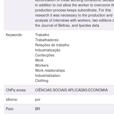
in addition to not allow the worker to overcome t
production process keeps subordinate. For this
research it was necessary to the production and
analysis of interviews with workers, two editions o
the Journal of Beltrao, and Ipardes data
Keywords:
Trabalho
Trabalhadores
Relações de trabalho
Industrialização
Confecções
Work
Workers
Work relationships
Industrialization
Clothing
CNPq areas:
CIÊNCIAS SOCIAIS APLICADAS:ECONOMIA
Idioma:
por
País:
BR