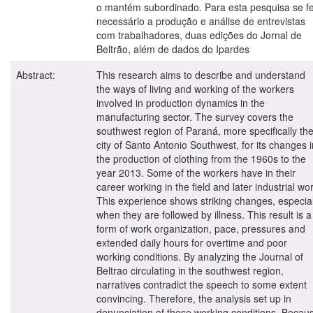
o mantém subordinado. Para esta pesquisa se f
necessário a produção e análise de entrevistas
com trabalhadores, duas edições do Jornal de
Beltrão, além de dados do Ipardes
Abstract:
This research aims to describe and understand
the ways of living and working of the workers
involved in production dynamics in the
manufacturing sector. The survey covers the
southwest region of Paraná, more specifically th
city of Santo Antonio Southwest, for its changes i
the production of clothing from the 1960s to the
year 2013. Some of the workers have in their
career working in the field and later industrial wo
This experience shows striking changes, especial
when they are followed by illness. This result is a
form of work organization, pace, pressures and
extended daily hours for overtime and poor
working conditions. By analyzing the Journal of
Beltrao circulating in the southwest region,
narratives contradict the speech to some extent
convincing. Therefore, the analysis set up in
denunciation of these working conditions. Becau