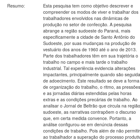
Resumo:
Esta pesquisa tem como objetivo descrever e
compreender os modos de viver e trabalhar dos
trabalhadores envolvidos nas dinâmicas de
produção no setor de confecção. A pesquisa
abrange a região sudoeste do Paraná, mais
especificamente a cidade de Santo Antônio do
Sudoeste, por suas mudanças na produção de
vestuário dos anos de 1960 até o ano de 2013.
Parte dos trabalhadores têm em sua trajetória o
trabalho no campo e mais tarde o trabalho
industrial. Tal experiência evidencia alterações
impactantes, principalmente quando são seguid
de adoecimento. Este resultado se deve a forma
de organização do trabalho, o ritmo, as pressõe
e as jornadas diárias estendidas pelas horas
extras e as condições precárias de trabalho. Ao
analisar o Jornal de Beltrão que circula na regiã
sudoeste, as narrativas contrapõem o discurso
que, em certa medida convence. Portanto, a
análise configurou-se em denúncia dessas
condições de trabalho. Pois além de não permitir
ao trabalhador a superação do processo produti