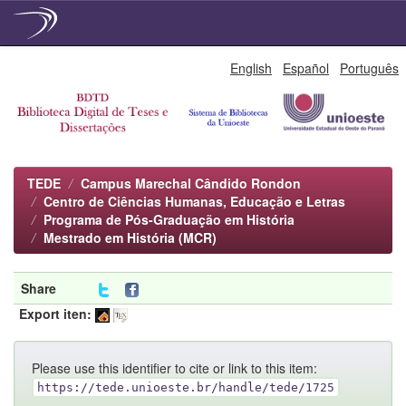
Skip
English
Español
Português
navigation
TEDE
Campus Marechal Cândido Rondon
Centro de Ciências Humanas, Educação e Letras
Programa de Pós-Graduação em História
Mestrado em História (MCR)
Share
Export iten:
Please use this identifier to cite or link to this item:
https://tede.unioeste.br/handle/tede/1725