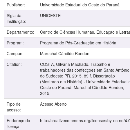
Publisher:
Universidade Estadual do Oeste do Paraná
Sigla da
UNIOESTE
instituição:
Departamento:
Centro de Ciências Humanas, Educação e Letra
Program:
Programa de Pós-Graduação em História
Campun:
Marechal Cândido Rondon
Citation:
COSTA, Gilvana Machado. Trabalho e
trabalhadores das confecções em Santo Antônio
do Sudoeste PR. 2015. 89 f. Dissertação
(Mestrado em História) - Universidade Estadual 
Oeste do Paraná, Marechal Cândido Rondon,
2015.
Tipo de
Acesso Aberto
acesso:
Endereço da
http://creativecommons.org/licenses/by-nc-nd/4.0
licença: