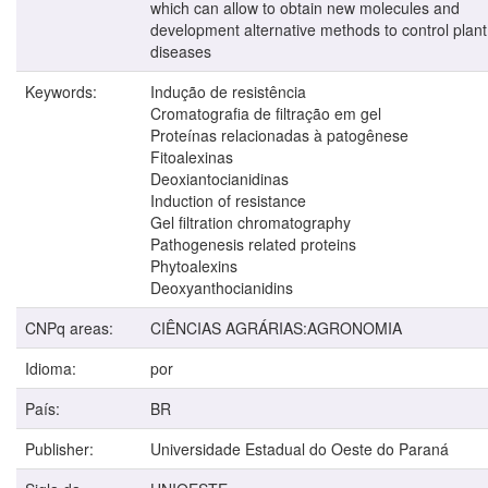
which can allow to obtain new molecules and
development alternative methods to control plant
diseases
Keywords:
Indução de resistência
Cromatografia de filtração em gel
Proteínas relacionadas à patogênese
Fitoalexinas
Deoxiantocianidinas
Induction of resistance
Gel filtration chromatography
Pathogenesis related proteins
Phytoalexins
Deoxyanthocianidins
CNPq areas:
CIÊNCIAS AGRÁRIAS:AGRONOMIA
Idioma:
por
País:
BR
Publisher:
Universidade Estadual do Oeste do Paraná