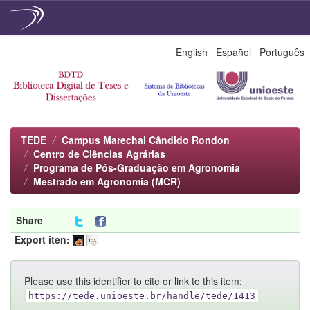
Skip
English
Español
Português
navigation
TEDE
Campus Marechal Cândido Rondon
Centro de Ciências Agrárias
Programa de Pós-Graduação em Agronomia
Mestrado em Agronomia (MCR)
Share
Export iten:
Please use this identifier to cite or link to this item:
https://tede.unioeste.br/handle/tede/1413