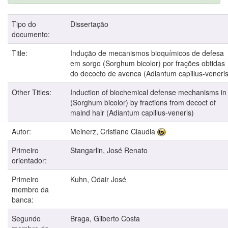
Tipo do
Dissertação
documento:
Title:
Indução de mecanismos bioquímicos de defesa
em sorgo (Sorghum bicolor) por frações obtidas
do decocto de avenca (Adiantum capillus-veneris
Other Titles:
Induction of biochemical defense mechanisms in
(Sorghum bicolor) by fractions from decoct of
maind hair (Adiantum capillus-veneris)
Autor:
Meinerz, Cristiane Claudia
Primeiro
Stangarlin, José Renato
orientador:
Primeiro
Kuhn, Odair José
membro da
banca:
Segundo
Braga, Gilberto Costa