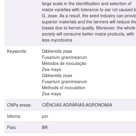
large scale in the identification and selection of
maize varieties with tolerance to ear rot caused 
G. zeae. As a result, the seed industry can provi
superior materials and the farmers will reduce the
losses due to kernel quality. Moreover, the whole
society will consume better maize products, with
less mycotoxins
Keywords:
Gibberella zeae
Fusarium graminearum
Métodos de inoculação
Zea mays
Gibberella zeae
Fusarium graminearum
Methods of inoculation
Zea mays
CNPq areas:
CIÊNCIAS AGRÁRIAS:AGRONOMIA
Idioma:
por
País:
BR