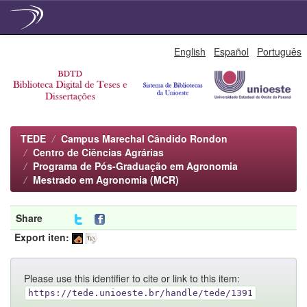
Skip
English
Español
Português
navigation
TEDE
Campus Marechal Cândido Rondon
Centro de Ciências Agrárias
Programa de Pós-Graduação em Agronomia
Mestrado em Agronomia (MCR)
Share
Export iten:
Please use this identifier to cite or link to this item:
https://tede.unioeste.br/handle/tede/1391