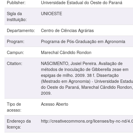
Publisher:
Universidade Estadual do Oeste do Paraná
Sigla da
UNIOESTE
instituição:
Departamento:
Centro de Ciências Agrárias
Program:
Programa de Pós-Graduação em Agronomia
Campun:
Marechal Cândido Rondon
Citation:
NASCIMENTO, Josiel Pereira. Avaliação de
métodos de inoculação de Gibberella zeae em
espigas de milho. 2009. 38 f. Dissertação
(Mestrado em Agronomia) - Universidade Estadu
do Oeste do Paraná, Marechal Cândido Rondon,
2009.
Tipo de
Acesso Aberto
acesso:
Endereço da
http://creativecommons.org/licenses/by-nc-nd/4.0
licença: