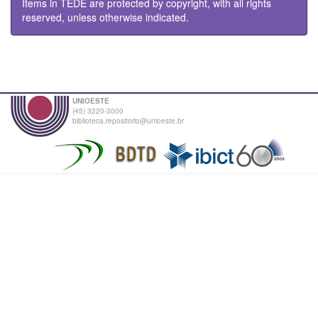
Items in TEDE are protected by copyright, with all rights
reserved, unless otherwise indicated.
UNIOESTE
(45) 3220-3000
biblioteca.repositorio@unioeste.br