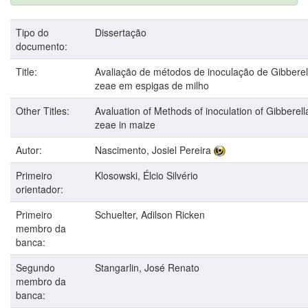
Tipo do
Dissertação
documento:
Title:
Avaliação de métodos de inoculação de Gibberel
zeae em espigas de milho
Other Titles:
Avaluation of Methods of inoculation of Gibberell
zeae in maize
Autor:
Nascimento, Josiel Pereira
Primeiro
Klosowski, Élcio Silvério
orientador:
Primeiro
Schuelter, Adilson Ricken
membro da
banca:
Segundo
Stangarlin, José Renato
membro da
banca: