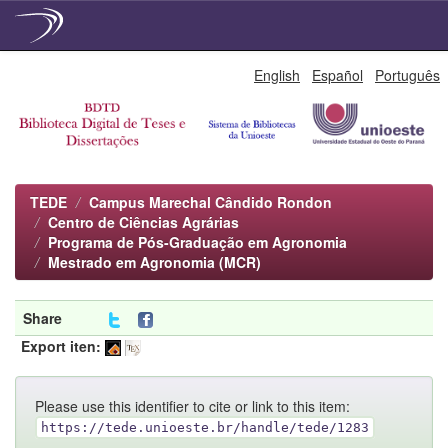
Skip
English
Español
Português
navigation
TEDE
Campus Marechal Cândido Rondon
Centro de Ciências Agrárias
Programa de Pós-Graduação em Agronomia
Mestrado em Agronomia (MCR)
Share
Export iten:
Please use this identifier to cite or link to this item:
https://tede.unioeste.br/handle/tede/1283