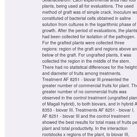
plants, being used all for evaluations. The used
method of graft was of simple crack. Inoculum w
constituted of bacterial cells obtained in saline
solution from cultures in the logarithmic phase of
growth. After the period of evaluations, the plant
had been collected for isolation of the pathogen.
For the grafted plants were collected three
regions: region of the graft and regions above a
below of the graft. For ungrafted plants, it was
collected the region in the middle of the stem.
There had no statistical differences for the height
and diameter of fruits among treatments.
Treatment AF 8251 - biovar III presented the
greater number of commercial fruits for plant. Th
greater number of no commercial fruits was
observed in the control treatment (ungrafted plan
of Magali hybrid), to both biovars, and in hybrid 
8353 - biovar III. Treatments AF 8251 - biovar I,
AF 8251 - biovar III and the control treatment
showed the best results for total mass of fruits pe
plant and total productivity. In the interaction
rootstocks x regions of the plant, to biovar III,