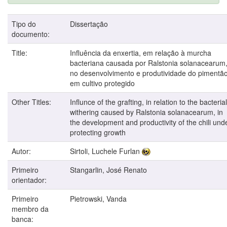
Tipo do
Dissertação
documento:
Title:
Influência da enxertia, em relação à murcha
bacteriana causada por Ralstonia solanacearum
no desenvolvimento e produtividade do pimentã
em cultivo protegido
Other Titles:
Influnce of the grafting, in relation to the bacterial
withering caused by Ralstonia solanacearum, in
the development and productivity of the chili und
protecting growth
Autor:
Sirtoli, Luchele Furlan
Primeiro
Stangarlin, José Renato
orientador:
Primeiro
Pietrowski, Vanda
membro da
banca: