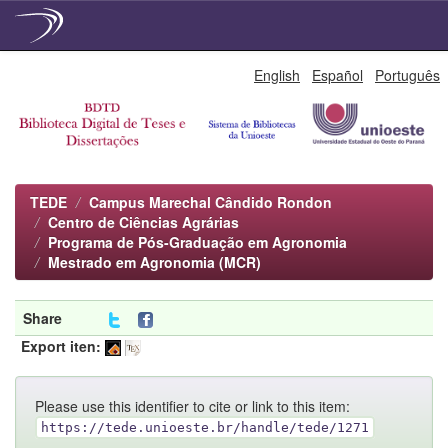
Skip
English
Español
Português
navigation
TEDE
Campus Marechal Cândido Rondon
Centro de Ciências Agrárias
Programa de Pós-Graduação em Agronomia
Mestrado em Agronomia (MCR)
Share
Export iten:
Please use this identifier to cite or link to this item:
https://tede.unioeste.br/handle/tede/1271