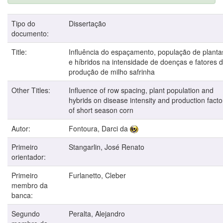
Tipo do
Dissertação
documento:
Title:
Influência do espaçamento, população de planta
e hí­bridos na intensidade de doenças e fatores 
produção de milho safrinha
Other Titles:
Influence of row spacing, plant population and
hybrids on disease intensity and production facto
of short season corn
Autor:
Fontoura, Darci da
Primeiro
Stangarlin, José Renato
orientador:
Primeiro
Furlanetto, Cleber
membro da
banca:
Segundo
Peralta, Alejandro