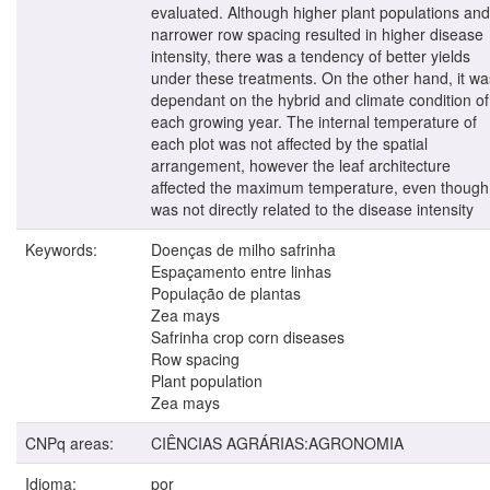
evaluated. Although higher plant populations and
narrower row spacing resulted in higher disease
intensity, there was a tendency of better yields
under these treatments. On the other hand, it wa
dependant on the hybrid and climate condition of
each growing year. The internal temperature of
each plot was not affected by the spatial
arrangement, however the leaf architecture
affected the maximum temperature, even though 
was not directly related to the disease intensity
Keywords:
Doenças de milho safrinha
Espaçamento entre linhas
População de plantas
Zea mays
Safrinha crop corn diseases
Row spacing
Plant population
Zea mays
CNPq areas:
CIÊNCIAS AGRÁRIAS:AGRONOMIA
Idioma:
por