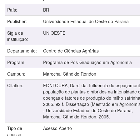
País:
BR
Publisher:
Universidade Estadual do Oeste do Paraná
Sigla da
UNIOESTE
instituição:
Departamento:
Centro de Ciências Agrárias
Program:
Programa de Pós-Graduação em Agronomia
Campun:
Marechal Cândido Rondon
Citation:
FONTOURA, Darci da. Influência do espaçament
população de plantas e hí­bridos na intensidade 
doenças e fatores de produção de milho safrinha
2005. 92 f. Dissertação (Mestrado em Agronomi
- Universidade Estadual do Oeste do Paraná,
Marechal Cândido Rondon, 2005.
Tipo de
Acesso Aberto
acesso: