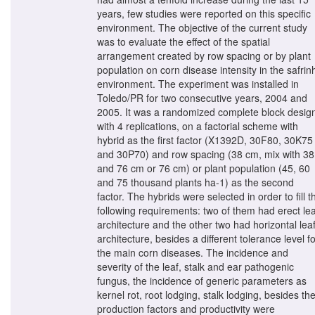
years, few studies were reported on this specific
environment. The objective of the current study
was to evaluate the effect of the spatial
arrangement created by row spacing or by plant
population on corn disease intensity in the safrin
environment. The experiment was installed in
Toledo/PR for two consecutive years, 2004 and
2005. It was a randomized complete block desig
with 4 replications, on a factorial scheme with
hybrid as the first factor (X1392D, 30F80, 30K75
and 30P70) and row spacing (38 cm, mix with 38
and 76 cm or 76 cm) or plant population (45, 60
and 75 thousand plants ha-1) as the second
factor. The hybrids were selected in order to fill t
following requirements: two of them had erect lea
architecture and the other two had horizontal lea
architecture, besides a different tolerance level f
the main corn diseases. The incidence and
severity of the leaf, stalk and ear pathogenic
fungus, the incidence of generic parameters as
kernel rot, root lodging, stalk lodging, besides th
production factors and productivity were