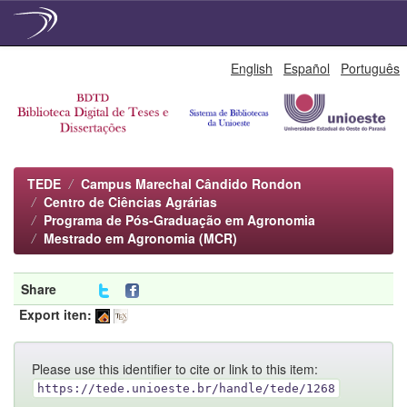
Skip
English
Español
Português
navigation
TEDE
Campus Marechal Cândido Rondon
Centro de Ciências Agrárias
Programa de Pós-Graduação em Agronomia
Mestrado em Agronomia (MCR)
Share
Export iten:
Please use this identifier to cite or link to this item:
https://tede.unioeste.br/handle/tede/1268