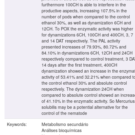
furthermore 100CH is able to interfere in the
productive aspects, increasing 107.5% in the
number of pods when compared to the control
ethanol 30%, as well as dynamization 6CH and
12CH. To POX the enzymatic activity was higher
for dynamizations 6CH, 100CH and 400CH, 3, 7
and 14 DAT respectively. The PAL activity
presented increases of 79.93%, 80.72% and
84.10% in dynamizations 6CH, 12CH and 24CH
respectively compared to control treatment, 3 DA
14 days after the first treatment, 400CH
dynamization showed an increase in the enzymat
activity of 53.41% and 32.21% when compared t
the control ethanol 30% and absolute control
respectively. The dynamization 24CH when
compared to absolute control showed an increas
of 41.10% in the enzymatic activity. So Mercurius
solubilis may be a potential alternative for the
control of the nematode
Keywords:
Metabolismo secundário
Análises bioquímicas