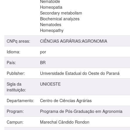
Nematoide
Homeopatia
Secondary metabolism
Biochemical analyzes
Nematodes
Homeopathy
CNPq areas:
CIÊNCIAS AGRÁRIAS:AGRONOMIA
Idioma:
por
País:
BR
Publisher:
Universidade Estadual do Oeste do Paraná
Sigla da
UNIOESTE
instituição:
Departamento:
Centro de Ciências Agrárias
Program:
Programa de Pós-Graduação em Agronomia
Campun:
Marechal Cândido Rondon