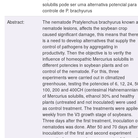
solubilis pode ser uma alternativa potencial para
controle de P. brachyurus
Abstract:
The nematode Pratylenchus brachyurus known 
nematode lesions, affects the soybean crop
caused significant damage, this means that ther
is a need to develop alternatives that supply the
control of pathogens by aggregating in
productivity. Then the objective is to verify the
influence of homeopathic Mercurius solubilis in
different potencies in soybean plants and on
control of the nematode. For this, three
experiments were carried out in climatized
greenhouse, testing the potencies of 6, 12, 24, 5
100, 200 and 400CH (centesimal Hahnemannian
of Mercurius solubilis, ethanol 30% and healthy
plants (untreated and not inoculated) were used
as control treatment. The treatments were appli
weekly from the V3 growth stage of soybeans.
Three days after the first treatment, inoculation o
nematodes was done. After 50 and 70 days after
inoculation of the first and second experiment