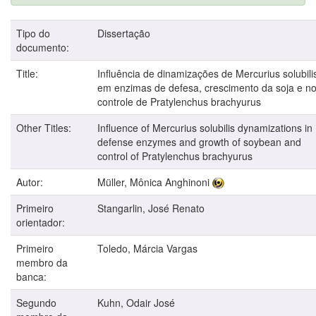
Tipo do
Dissertação
documento:
Title:
Influência de dinamizações de Mercurius solubili
em enzimas de defesa, crescimento da soja e n
controle de Pratylenchus brachyurus
Other Titles:
Influence of Mercurius solubilis dynamizations in
defense enzymes and growth of soybean and
control of Pratylenchus brachyurus
Autor:
Müller, Mônica Anghinoni
Primeiro
Stangarlin, José Renato
orientador:
Primeiro
Toledo, Márcia Vargas
membro da
banca:
Segundo
Kuhn, Odair José