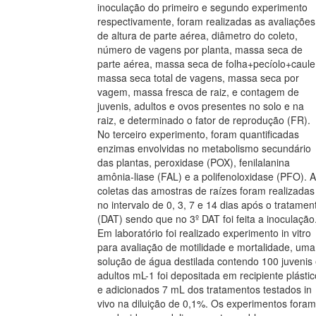
inoculação do primeiro e segundo experimento
respectivamente, foram realizadas as avaliações
de altura de parte aérea, diâmetro do coleto,
número de vagens por planta, massa seca de
parte aérea, massa seca de folha+pecíolo+caule
massa seca total de vagens, massa seca por
vagem, massa fresca de raiz, e contagem de
juvenis, adultos e ovos presentes no solo e na
raiz, e determinado o fator de reprodução (FR).
No terceiro experimento, foram quantificadas
enzimas envolvidas no metabolismo secundário
das plantas, peroxidase (POX), fenilalanina
amônia-liase (FAL) e a polifenoloxidase (PFO). 
coletas das amostras de raízes foram realizadas
no intervalo de 0, 3, 7 e 14 dias após o tratamen
(DAT) sendo que no 3º DAT foi feita a inoculação
Em laboratório foi realizado experimento in vitro
para avaliação de motilidade e mortalidade, uma
solução de água destilada contendo 100 juvenis
adultos mL-1 foi depositada em recipiente plástic
e adicionados 7 mL dos tratamentos testados in
vivo na diluição de 0,1%. Os experimentos foram