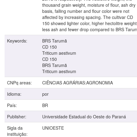
thousand grain weight, moisture of flour, ash dry
basis, falling number and flour color were not
affected by increasing spacing. The cultivar CD
150 showed lighter color, higher hectolitre weight
less ash and fewer drop compared to BRS Taru
Keywords:
BRS Tarumã
CD 150
Triticum aestivum
CD 150
BRS Tarumã
Triticum aestivum
CNPq areas:
CIÊNCIAS AGRÁRIAS:AGRONOMIA
Idioma:
por
País:
BR
Publisher:
Universidade Estadual do Oeste do Paraná
Sigla da
UNIOESTE
instituição: