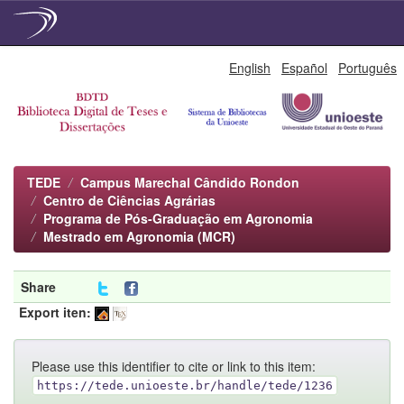
Skip
English
Español
Português
navigation
TEDE
Campus Marechal Cândido Rondon
Centro de Ciências Agrárias
Programa de Pós-Graduação em Agronomia
Mestrado em Agronomia (MCR)
Share
Export iten:
Please use this identifier to cite or link to this item:
https://tede.unioeste.br/handle/tede/1236