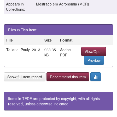
Appears in
Mestrado em Agronomia (MCR)
Collections:
Files in This Item:
File
Size
Format
Tatiane_Pauly_2013
963.35
Adobe
View/Open
kB
PDF
Preview
Show full item record
Recommend this item
Items in TEDE are protected by copyright, with all rights
reserved, unless otherwise indicated.