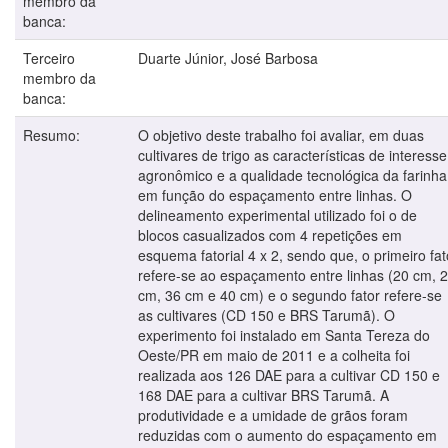
membro da
banca:
Terceiro
Duarte Júnior, José Barbosa
membro da
banca:
Resumo:
O objetivo deste trabalho foi avaliar, em duas
cultivares de trigo as características de interesse
agronômico e a qualidade tecnológica da farinha
em função do espaçamento entre linhas. O
delineamento experimental utilizado foi o de
blocos casualizados com 4 repetições em
esquema fatorial 4 x 2, sendo que, o primeiro fat
refere-se ao espaçamento entre linhas (20 cm, 
cm, 36 cm e 40 cm) e o segundo fator refere-se
as cultivares (CD 150 e BRS Tarumã). O
experimento foi instalado em Santa Tereza do
Oeste/PR em maio de 2011 e a colheita foi
realizada aos 126 DAE para a cultivar CD 150 e
168 DAE para a cultivar BRS Tarumã. A
produtividade e a umidade de grãos foram
reduzidas com o aumento do espaçamento em