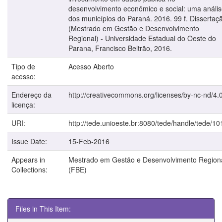
desenvolvimento econômico e social: uma análi
dos municípios do Paraná. 2016. 99 f. Dissertaç
(Mestrado em Gestão e Desenvolvimento
Regional) - Universidade Estadual do Oeste do
Parana, Francisco Beltrão, 2016.
Tipo de
Acesso Aberto
acesso:
Endereço da
http://creativecommons.org/licenses/by-nc-nd/4.0
licença:
URI:
http://tede.unioeste.br:8080/tede/handle/tede/10
Issue Date:
15-Feb-2016
Appears in
Mestrado em Gestão e Desenvolvimento Region
Collections:
(FBE)
Files in This Item: