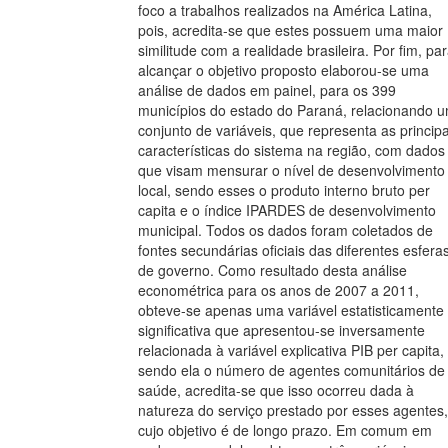
foco a trabalhos realizados na América Latina,
pois, acredita-se que estes possuem uma maior
similitude com a realidade brasileira. Por fim, pa
alcançar o objetivo proposto elaborou-se uma
análise de dados em painel, para os 399
municípios do estado do Paraná, relacionando 
conjunto de variáveis, que representa as principa
características do sistema na região, com dados
que visam mensurar o nível de desenvolvimento
local, sendo esses o produto interno bruto per
capita e o índice IPARDES de desenvolvimento
municipal. Todos os dados foram coletados de
fontes secundárias oficiais das diferentes esfera
de governo. Como resultado desta análise
econométrica para os anos de 2007 a 2011,
obteve-se apenas uma variável estatisticamente
significativa que apresentou-se inversamente
relacionada à variável explicativa PIB per capita,
sendo ela o número de agentes comunitários de
saúde, acredita-se que isso ocorreu dada à
natureza do serviço prestado por esses agentes,
cujo objetivo é de longo prazo. Em comum em