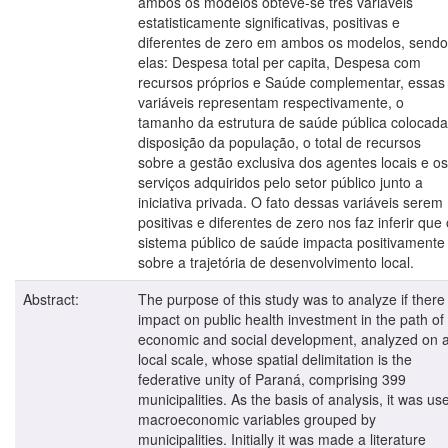
ambos os modelos obteve-se três variáveis
estatisticamente significativas, positivas e
diferentes de zero em ambos os modelos, sendo
elas: Despesa total per capita, Despesa com
recursos próprios e Saúde complementar, essas
variáveis representam respectivamente, o
tamanho da estrutura de saúde pública colocada
disposição da população, o total de recursos
sobre a gestão exclusiva dos agentes locais e os
serviços adquiridos pelo setor público junto a
iniciativa privada. O fato dessas variáveis serem
positivas e diferentes de zero nos faz inferir que 
sistema público de saúde impacta positivamente
sobre a trajetória de desenvolvimento local.
Abstract:
The purpose of this study was to analyze if there 
impact on public health investment in the path of
economic and social development, analyzed on 
local scale, whose spatial delimitation is the
federative unity of Paraná, comprising 399
municipalities. As the basis of analysis, it was us
macroeconomic variables grouped by
municipalities. Initially it was made a literature