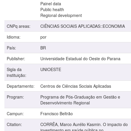
Painel data
Public health
Regional development
CNPq areas:
CIÊNCIAS SOCIAIS APLICADAS::ECONOMIA
Idioma:
por
País:
BR
Publisher:
Universidade Estadual do Oeste do Parana
Sigla da
UNIOESTE
instituição:
Departamento:
Centros de Ciências Sociais Aplicadas
Program:
Programa de Pós-Graduação em Gestão e
Desenvolvimento Regional
Campun:
Francisco Beltrão
Citation:
CORRÊA, Marco Aurélio Kasmin. O impacto do
investimento em saúde pública no