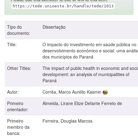
https://tede.unioeste.br/handle/tede/1013
Tipo do
Dissertação
documento:
Title:
O impacto do investimento em saúde pública no
desenvolvimento econômico e social: uma análi
dos municípios do Paraná
Other Titles:
The impact of public health in economic and soci
development: an analysis of municipalities of
Paraná
Autor:
Corrêa, Marco Aurélio Kasmin
Primeiro
Almeida, Lirane Elize Defante Ferreto de
orientador:
Primeiro
Ferreira, Douglas Marcos
membro da
banca: