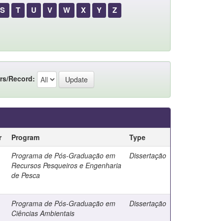
S
T
U
V
W
X
Y
Z
rs/Record:
r
Program
Type
Programa de Pós-Graduação em
Dissertação
Recursos Pesqueiros e Engenharia
de Pesca
Programa de Pós-Graduação em
Dissertação
Ciências Ambientais