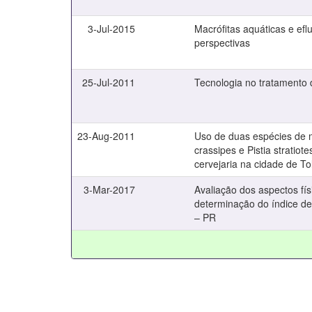
3-Jul-2015
Macrófitas aquáticas e efl
perspectivas
25-Jul-2011
Tecnologia no tratamento 
23-Aug-2011
Uso de duas espécies de m
crassipes e Pistia stratio
cervejaria na cidade de T
3-Mar-2017
Avaliação dos aspectos fís
determinação do índice de
– PR