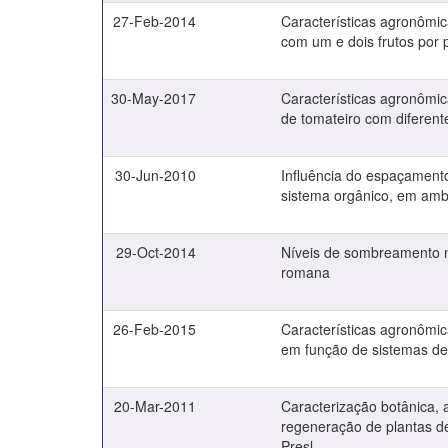
27-Feb-2014
Características agronômic
com um e dois frutos por 
30-May-2017
Características agronômic
de tomateiro com diferent
30-Jun-2010
Influência do espaçamento
sistema orgânico, em amb
29-Oct-2014
Níveis de sombreamento n
romana
26-Feb-2015
Características agronômic
em função de sistemas d
20-Mar-2011
Caracterização botânica,
regeneração de plantas de
Presl