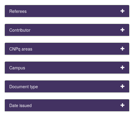
Referees
Contributor
CNPq areas
Campus
Document type
Date issued