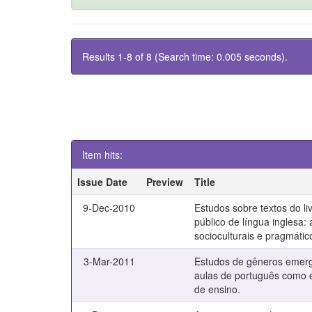
Results 1-8 of 8 (Search time: 0.005 seconds).
Item hits:
Issue Date
Preview
Title
9-Dec-2010
Estudos sobre textos do liv
público de língua inglesa:
socioculturais e pragmátic
3-Mar-2011
Estudos de gêneros emer
aulas de português como e
de ensino.