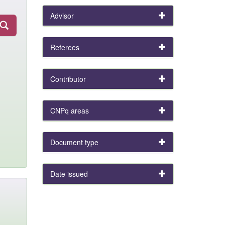
Advisor
Referees
Contributor
CNPq areas
Document type
Date issued