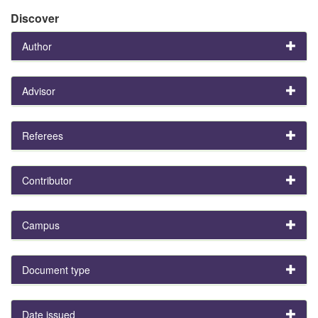
Discover
Author
Advisor
Referees
Contributor
Campus
Document type
Date issued