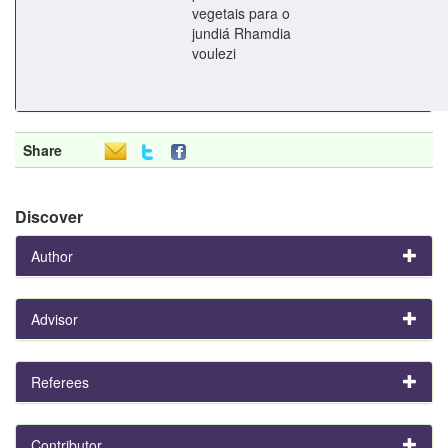
vegetais para o
jundiá Rhamdia
voulezi
Share
Discover
Author
Advisor
Referees
Contributor