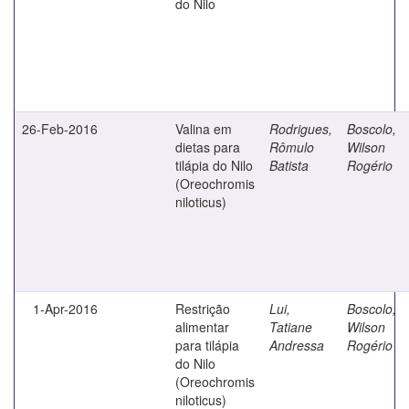
do Nilo
26-Feb-2016
Valina em
Rodrigues,
Boscolo,
dietas para
Rômulo
Wilson
tilápia do Nilo
Batista
Rogério
(Oreochromis
niloticus)
1-Apr-2016
Restrição
Lui,
Boscolo,
alimentar
Tatiane
Wilson
para tilápia
Andressa
Rogério
do Nilo
(Oreochromis
niloticus)