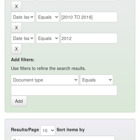
Add filters:
Use filters to refine the search results.
Results/Page
Sort items by