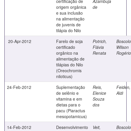
certificação de
Azambuja
origem orgânica
de
e sua inclusão
na alimentação
de juvenis de
tilápia do Nilo
20-Apr-2012
Farelo de soja
Potrich,
Boscolo
certificado
Flávia
Wilson
orgânico na
Renata
Rogério
alimentação de
tilápias do Nilo
(Oreochromis
niloticus)
24-Feb-2012
Suplementação
Reis,
Feiden,
de selênio e
Elenice
Aldi
vitamina e em
Souza
dietas para o
dos
pacu (Piaractus
mesopotamicus)
14-Feb-2012
Desenvolvimento
Veit,
Boscolo