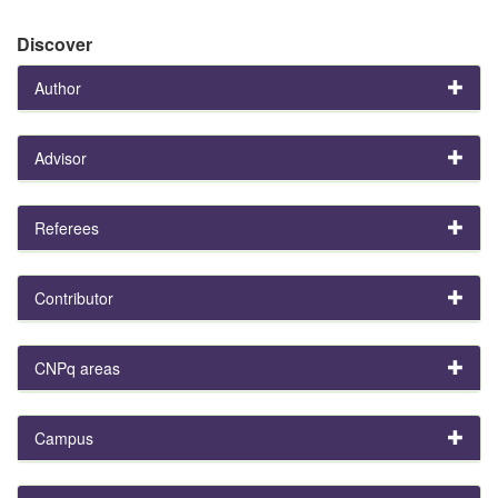
Discover
Author
Advisor
Referees
Contributor
CNPq areas
Campus