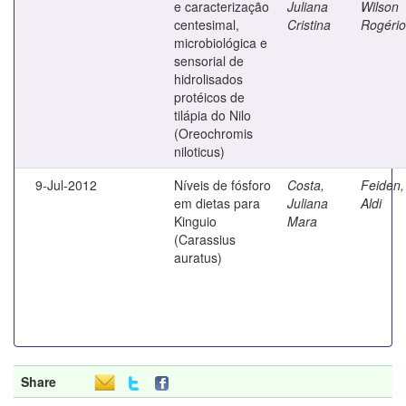
e caracterização
Juliana
Wilson
centesimal,
Cristina
Rogério
microbiológica e
sensorial de
hidrolisados
protéicos de
tilápia do Nilo
(Oreochromis
niloticus)
9-Jul-2012
Níveis de fósforo
Costa,
Feiden,
em dietas para
Juliana
Aldi
Kinguio
Mara
(Carassius
auratus)
Share