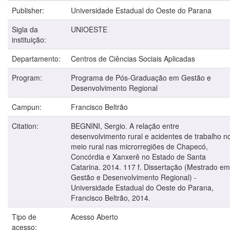
Publisher:
Universidade Estadual do Oeste do Parana
Sigla da
UNIOESTE
instituição:
Departamento:
Centros de Ciências Sociais Aplicadas
Program:
Programa de Pós-Graduação em Gestão e
Desenvolvimento Regional
Campun:
Francisco Beltrão
Citation:
BEGNINI, Sergio. A relação entre
desenvolvimento rural e acidentes de trabalho n
meio rural nas microrregiões de Chapecó,
Concórdia e Xanxerê no Estado de Santa
Catarina. 2014. 117 f. Dissertação (Mestrado em
Gestão e Desenvolvimento Regional) -
Universidade Estadual do Oeste do Parana,
Francisco Beltrão, 2014.
Tipo de
Acesso Aberto
acesso: