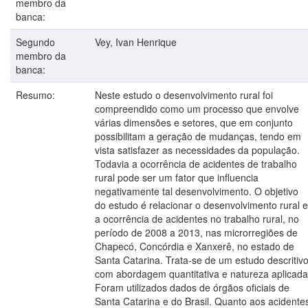
membro da
banca:
Segundo
Vey, Ivan Henrique
membro da
banca:
Resumo:
Neste estudo o desenvolvimento rural foi
compreendido como um processo que envolve
várias dimensões e setores, que em conjunto
possibilitam a geração de mudanças, tendo em
vista satisfazer as necessidades da população.
Todavia a ocorrência de acidentes de trabalho
rural pode ser um fator que influencia
negativamente tal desenvolvimento. O objetivo
do estudo é relacionar o desenvolvimento rural e
a ocorrência de acidentes no trabalho rural, no
período de 2008 a 2013, nas microrregiões de
Chapecó, Concórdia e Xanxerê, no estado de
Santa Catarina. Trata-se de um estudo descritiv
com abordagem quantitativa e natureza aplicada
Foram utilizados dados de órgãos oficiais de
Santa Catarina e do Brasil. Quanto aos acidente