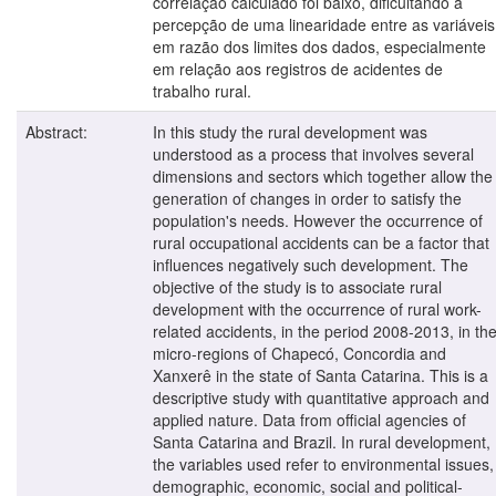
correlação calculado foi baixo, dificultando a
percepção de uma linearidade entre as variáveis
em razão dos limites dos dados, especialmente
em relação aos registros de acidentes de
trabalho rural.
Abstract:
In this study the rural development was
understood as a process that involves several
dimensions and sectors which together allow the
generation of changes in order to satisfy the
population's needs. However the occurrence of
rural occupational accidents can be a factor that
influences negatively such development. The
objective of the study is to associate rural
development with the occurrence of rural work-
related accidents, in the period 2008-2013, in th
micro-regions of Chapecó, Concordia and
Xanxerê in the state of Santa Catarina. This is a
descriptive study with quantitative approach and
applied nature. Data from official agencies of
Santa Catarina and Brazil. In rural development,
the variables used refer to environmental issues,
demographic, economic, social and political-