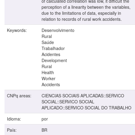
of calculated correlation was low, it difficult the
perception of a linearity between the variables,
due to the limitations of data, especially in
relation to records of rural work accidents.
Keywords:
Desenvolvimento
Rural
Saúde
Trabalhador
Acidentes
Development
Rural
Health
Worker
Accidents
CNPq areas:
CIENCIAS SOCIAIS APLICADAS::SERVICO
SOCIAL::SERVICO SOCIAL
APLICADO::SERVICO SOCIAL DO TRABALHO
Idioma:
por
País:
BR