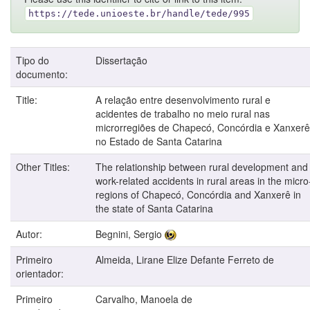
https://tede.unioeste.br/handle/tede/995
Tipo do
Dissertação
documento:
Title:
A relação entre desenvolvimento rural e
acidentes de trabalho no meio rural nas
microrregiões de Chapecó, Concórdia e Xanxerê
no Estado de Santa Catarina
Other Titles:
The relationship between rural development and
work-related accidents in rural areas in the micro
regions of Chapecó, Concórdia and Xanxerê in
the state of Santa Catarina
Autor:
Begnini, Sergio
Primeiro
Almeida, Lirane Elize Defante Ferreto de
orientador:
Primeiro
Carvalho, Manoela de