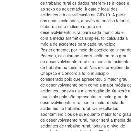
de trabalho rural os dados referem-se à idade e
ao sexo do acidentado, à data e local dos
acidentes e à classificação na CID-10. A partir
dos dados coletados, através da análise fatorial,
elaborou-se o índice e o grau de
desenvolvimento rural para cada município e
com a média aritmética simples, foi calculada a
média de acidentes para cada município.
Posteriormente, por meio do coeficiente linear d
Pearson, calculou-se a correlação entre o grau
de desenvolvimento rural e a média de acidente
de trabalho no meio rural. Nas microrregiões de
Chapecó e Concórdia foi o município
considerado polo que apresentou o maior grau
de desenvolvimento bem como a maior média d
acidentes, todavia na microrregião de Xanxerê o
município polo não apresentou o maior grau de
desenvolvimento rural nem a maior média de
acidentes no trabalho rural. Os resultados
apontam indícios de que quanto maior for o grau
de desenvolvimento rural, maior será a média d
acidentes de trabalho rural, todavia o nível de