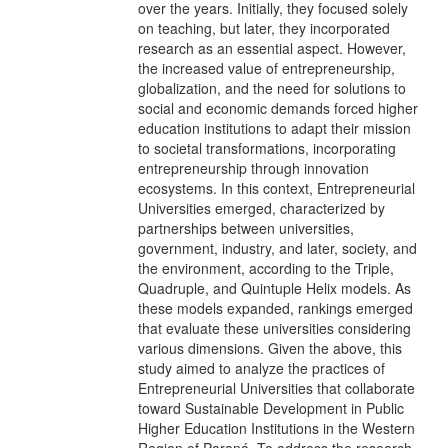
over the years. Initially, they focused solely
on teaching, but later, they incorporated
research as an essential aspect. However,
the increased value of entrepreneurship,
globalization, and the need for solutions to
social and economic demands forced higher
education institutions to adapt their mission
to societal transformations, incorporating
entrepreneurship through innovation
ecosystems. In this context, Entrepreneurial
Universities emerged, characterized by
partnerships between universities,
government, industry, and later, society, and
the environment, according to the Triple,
Quadruple, and Quintuple Helix models. As
these models expanded, rankings emerged
that evaluate these universities considering
various dimensions. Given the above, this
study aimed to analyze the practices of
Entrepreneurial Universities that collaborate
toward Sustainable Development in Public
Higher Education Institutions in the Western
Region of Paraná. To address the research