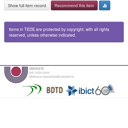
Show full item record
Recommend this item
Items in TEDE are protected by copyright, with all rights
reserved, unless otherwise indicated.
UNIOESTE
(45) 3220-3000
biblioteca.repositorio@unioeste.br