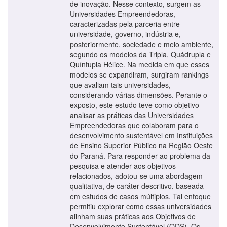
de inovação. Nesse contexto, surgem as
Universidades Empreendedoras,
caracterizadas pela parceria entre
universidade, governo, indústria e,
posteriormente, sociedade e meio ambiente,
segundo os modelos da Tripla, Quádrupla e
Quíntupla Hélice. Na medida em que esses
modelos se expandiram, surgiram rankings
que avaliam tais universidades,
considerando várias dimensões. Perante o
exposto, este estudo teve como objetivo
analisar as práticas das Universidades
Empreendedoras que colaboram para o
desenvolvimento sustentável em Instituições
de Ensino Superior Público na Região Oeste
do Paraná. Para responder ao problema da
pesquisa e atender aos objetivos
relacionados, adotou-se uma abordagem
qualitativa, de caráter descritivo, baseada
em estudos de casos múltiplos. Tal enfoque
permitiu explorar como essas universidades
alinham suas práticas aos Objetivos de
Desenvolvimento Sustentável (ODS). Os