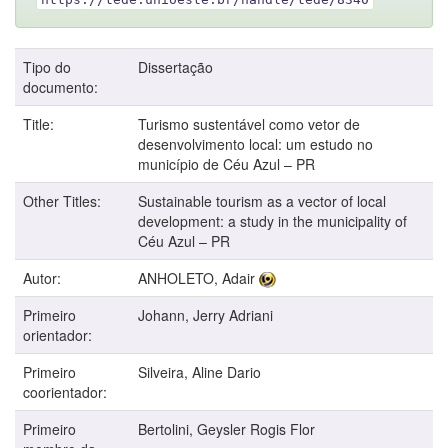
Tipo do
Dissertação
documento:
Title:
Turismo sustentável como vetor de
desenvolvimento local: um estudo no
município de Céu Azul – PR
Other Titles:
Sustainable tourism as a vector of local
development: a study in the municipality of
Céu Azul – PR
Autor:
ANHOLETO, Adair
Primeiro
Johann, Jerry Adriani
orientador:
Primeiro
Silveira, Aline Dario
coorientador:
Primeiro
Bertolini, Geysler Rogis Flor