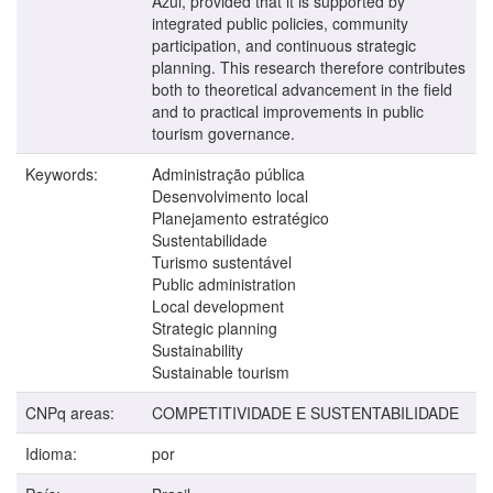
Azul, provided that it is supported by
integrated public policies, community
participation, and continuous strategic
planning. This research therefore contributes
both to theoretical advancement in the field
and to practical improvements in public
tourism governance.
Keywords:
Administração pública
Desenvolvimento local
Planejamento estratégico
Sustentabilidade
Turismo sustentável
Public administration
Local development
Strategic planning
Sustainability
Sustainable tourism
CNPq areas:
COMPETITIVIDADE E SUSTENTABILIDADE
Idioma:
por