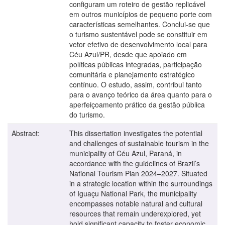
configuram um roteiro de gestão replicável
em outros municípios de pequeno porte com
características semelhantes. Conclui-se que
o turismo sustentável pode se constituir em
vetor efetivo de desenvolvimento local para
Céu Azul/PR, desde que apoiado em
políticas públicas integradas, participação
comunitária e planejamento estratégico
contínuo. O estudo, assim, contribui tanto
para o avanço teórico da área quanto para o
aperfeiçoamento prático da gestão pública
do turismo.
Abstract:
This dissertation investigates the potential
and challenges of sustainable tourism in the
municipality of Céu Azul, Paraná, in
accordance with the guidelines of Brazil’s
National Tourism Plan 2024–2027. Situated
in a strategic location within the surroundings
of Iguaçu National Park, the municipality
encompasses notable natural and cultural
resources that remain underexplored, yet
hold significant capacity to foster economic,