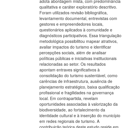
adota abordagem mista, com predominância
qualitativa e caráter exploratório descritivo.
Foram utilizados revisão bibliográfica,
levantamento documental, entrevistas com
gestores e empreendedores locais,
questionários aplicados à comunidade e
diagnósticos participativos. Essa triangulação
metodológica possibilitou mapear atrativos,
avaliar impactos do turismo e identificar
percepções sociais, além de analisar
políticas públicas e iniciativas institucionais
relacionadas ao setor. Os resultados
apontam entraves significativos à
consolidação do turismo sustentável, como
carências de infraestrutura, ausência de
planejamento estratégico, baixa qualificação
profissional e fragilidades na governança
local. Em contrapartida, revelam
oportunidades associadas à valorização da
biodiversidade, ao fortalecimento da
identidade cultural e à inserção do município
em redes regionais de turismo. A
contribuição teórica deste estudo reside em