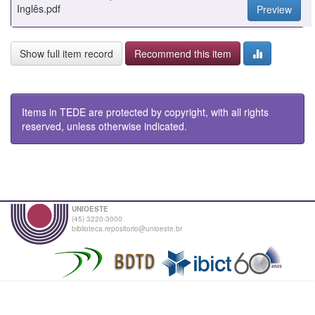
Inglês.pdf
Preview
Show full item record
Recommend this item
Items in TEDE are protected by copyright, with all rights
reserved, unless otherwise indicated.
UNIOESTE
(45) 3220-3000
biblioteca.repositorio@unioeste.br