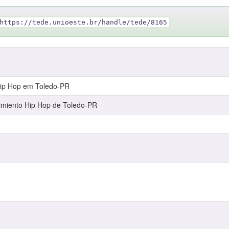
https://tede.unioeste.br/handle/tede/8165
 Hip Hop em Toledo-PR
vimiento Hip Hop de Toledo-PR