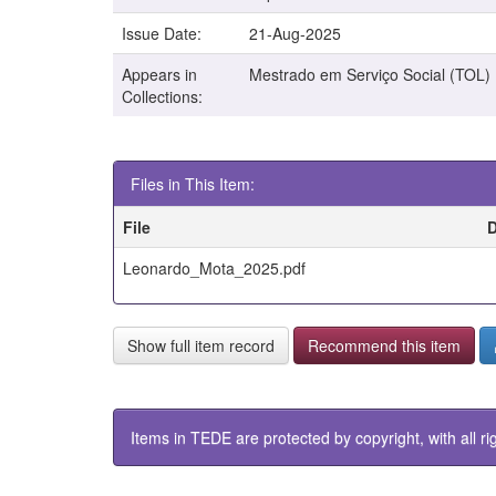
Issue Date:
21-Aug-2025
Appears in
Mestrado em Serviço Social (TOL)
Collections:
Files in This Item:
File
D
Leonardo_Mota_2025.pdf
Show full item record
Recommend this item
Items in TEDE are protected by copyright, with all ri