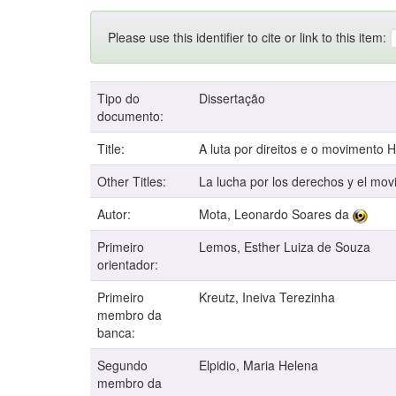
Please use this identifier to cite or link to this item:
Tipo do
Dissertação
documento:
Title:
A luta por direitos e o movimento
Other Titles:
La lucha por los derechos y el mo
Autor:
Mota, Leonardo Soares da
Primeiro
Lemos, Esther Luiza de Souza
orientador:
Primeiro
Kreutz, Ineiva Terezinha
membro da
banca:
Segundo
Elpidio, Maria Helena
membro da