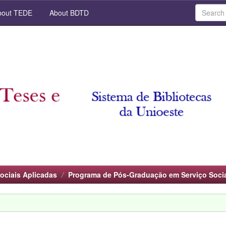
out TEDE
About BDTD
ociais Aplicadas
Programa de Pós-Graduação em Serviço Soci