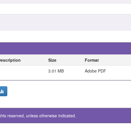
escription
Size
Format
3.01 MB
Adobe PDF
ghts reserved, unless otherwise indicated.