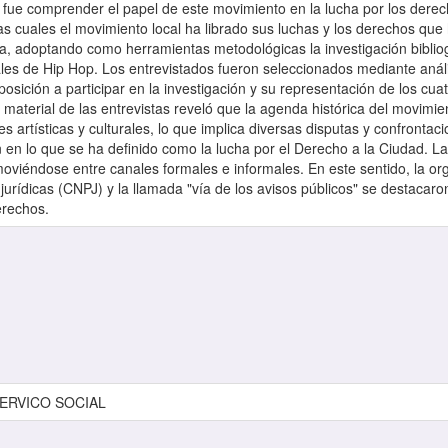
 fue comprender el papel de este movimiento en la lucha por los derecho
s cuales el movimiento local ha librado sus luchas y los derechos que 
tiva, adoptando como herramientas metodológicas la investigación bibliog
ales de Hip Hop. Los entrevistados fueron seleccionados mediante análi
posición a participar en la investigación y su representación de los c
el material de las entrevistas reveló que la agenda histórica del movim
 artísticas y culturales, lo que implica diversas disputas y confrontaci
 en lo que se ha definido como la lucha por el Derecho a la Ciudad. La
moviéndose entre canales formales e informales. En este sentido, la org
jurídicas (CNPJ) y la llamada "vía de los avisos públicos" se destacaro
erechos.
SERVICO SOCIAL