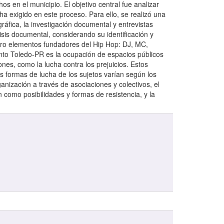
s en el municipio. El objetivo central fue analizar
ha exigido en este proceso. Para ello, se realizó una
ráfica, la investigación documental y entrevistas
sis documental, considerando su identificación y
uatro elementos fundadores del Hip Hop: DJ, MC,
iento Toledo-PR es la ocupación de espacios públicos
ones, como la lucha contra los prejuicios. Estos
s formas de lucha de los sujetos varían según los
anización a través de asociaciones y colectivos, el
n como posibilidades y formas de resistencia, y la