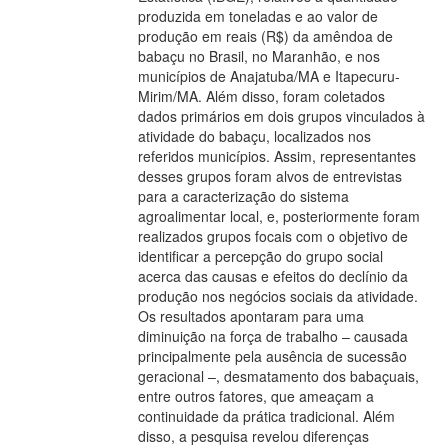
produzida em toneladas e ao valor de
produção em reais (R$) da amêndoa de
babaçu no Brasil, no Maranhão, e nos
municípios de Anajatuba/MA e Itapecuru-
Mirim/MA. Além disso, foram coletados
dados primários em dois grupos vinculados à
atividade do babaçu, localizados nos
referidos municípios. Assim, representantes
desses grupos foram alvos de entrevistas
para a caracterização do sistema
agroalimentar local, e, posteriormente foram
realizados grupos focais com o objetivo de
identificar a percepção do grupo social
acerca das causas e efeitos do declínio da
produção nos negócios sociais da atividade.
Os resultados apontaram para uma
diminuição na força de trabalho – causada
principalmente pela ausência de sucessão
geracional –, desmatamento dos babaçuais,
entre outros fatores, que ameaçam a
continuidade da prática tradicional. Além
disso, a pesquisa revelou diferenças