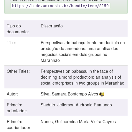
https://tede.unioeste.br/handle/tede/8159
Tipo do
Dissertação
documento:
Title:
Perspectivas do babaçu frente ao declínio da
produção de amêndoas: uma análise dos
negócios sociais em dois grupos no
Maranhão
Other Titles:
Perspectives on babassu in the face of
declining almond production: an analysis of
social enterprises in two groups in Maranhão
Autor:
Silva, Samara Bontempo Alves
Primeiro
Staduto, Jefferson Andronio Ramundo
orientador:
Primeiro
Nunes, Guilhermina Maria Vieira Cayres
coorientador: