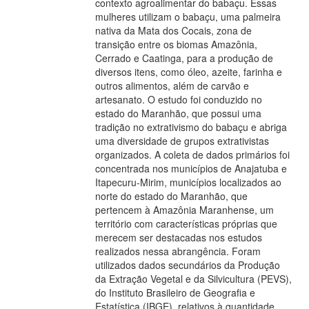
contexto agroalimentar do babaçu. Essas
mulheres utilizam o babaçu, uma palmeira
nativa da Mata dos Cocais, zona de
transição entre os biomas Amazônia,
Cerrado e Caatinga, para a produção de
diversos itens, como óleo, azeite, farinha e
outros alimentos, além de carvão e
artesanato. O estudo foi conduzido no
estado do Maranhão, que possui uma
tradição no extrativismo do babaçu e abriga
uma diversidade de grupos extrativistas
organizados. A coleta de dados primários foi
concentrada nos municípios de Anajatuba e
Itapecuru-Mirim, municípios localizados ao
norte do estado do Maranhão, que
pertencem à Amazônia Maranhense, um
território com características próprias que
merecem ser destacadas nos estudos
realizados nessa abrangência. Foram
utilizados dados secundários da Produção
da Extração Vegetal e da Silvicultura (PEVS),
do Instituto Brasileiro de Geografia e
Estatística (IBGE), relativos à quantidade