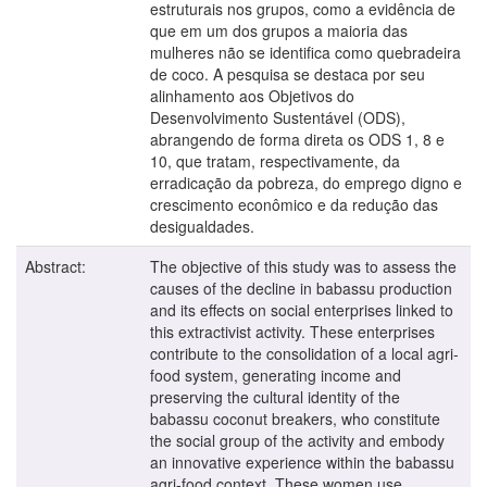
estruturais nos grupos, como a evidência de
que em um dos grupos a maioria das
mulheres não se identifica como quebradeira
de coco. A pesquisa se destaca por seu
alinhamento aos Objetivos do
Desenvolvimento Sustentável (ODS),
abrangendo de forma direta os ODS 1, 8 e
10, que tratam, respectivamente, da
erradicação da pobreza, do emprego digno e
crescimento econômico e da redução das
desigualdades.
Abstract:
The objective of this study was to assess the
causes of the decline in babassu production
and its effects on social enterprises linked to
this extractivist activity. These enterprises
contribute to the consolidation of a local agri-
food system, generating income and
preserving the cultural identity of the
babassu coconut breakers, who constitute
the social group of the activity and embody
an innovative experience within the babassu
agri-food context. These women use