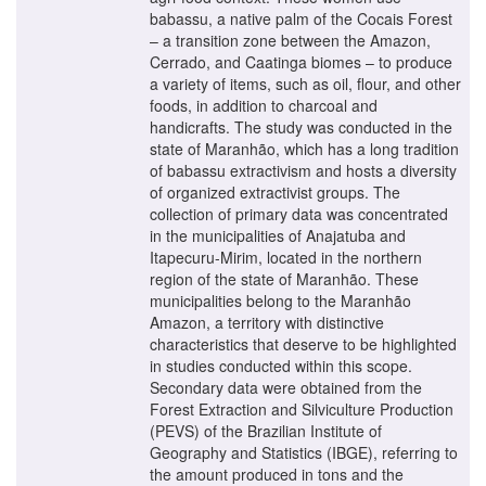
babassu, a native palm of the Cocais Forest
– a transition zone between the Amazon,
Cerrado, and Caatinga biomes – to produce
a variety of items, such as oil, flour, and other
foods, in addition to charcoal and
handicrafts. The study was conducted in the
state of Maranhão, which has a long tradition
of babassu extractivism and hosts a diversity
of organized extractivist groups. The
collection of primary data was concentrated
in the municipalities of Anajatuba and
Itapecuru-Mirim, located in the northern
region of the state of Maranhão. These
municipalities belong to the Maranhão
Amazon, a territory with distinctive
characteristics that deserve to be highlighted
in studies conducted within this scope.
Secondary data were obtained from the
Forest Extraction and Silviculture Production
(PEVS) of the Brazilian Institute of
Geography and Statistics (IBGE), referring to
the amount produced in tons and the