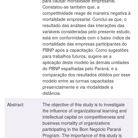
para causar mortalidade empresarial.
Constatou-se também que, a
competitividade reage de maneira negativa à
mortalidade empresarial. Conclui-se que, o
resultado das análises das interações das
variáveis consideradas pelo presente estudo,
está em conformidade com o baixo índice de
mortalidade das empresas participantes do
PBNP após a capacitação. Como sugestões
para trabalhos futuros, sugere-se a
aplicação deste modelo às demais unidades
do PBNP espalhadas pelo Paraná, e a
comparação dos resultados obtidos por esse
modelo entre as turmas capacitadas
presencialmente e via modalidade a
distância.
Abstract:
The objective of this study is to investigate
the influence of organizational learning and
intellectual capital on competitiveness and
business mortality of organizations
participating in the Bom Negócio Paraná
Program. The importance of this study is