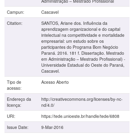
Administração – Mestrado Profissional
Campun:
Cascavel
Citation:
SANTOS, Ariane dos. Influência da
aprendizagem organizacional e do capital
intelectual na competitividade e mortalidade
empresarial: um estudo sobre os
participantes do Programa Bom Negócio
Paraná. 2016. 181 f. Dissertação. Mestrado
em Administração – Mestrado Profissional) -
Universidade Estadual do Oeste do Paraná,
Cascavel.
Tipo de
Acesso Aberto
acesso:
Endereço da
http://creativecommons.org/licenses/by-nc-
licença:
nd/4.0/
URI:
https://tede.unioeste.br/handle/tede/6808
Issue Date:
9-Mar-2016