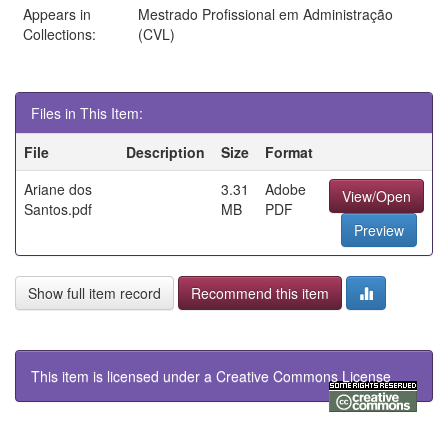
Appears in
Mestrado Profissional em Administração
Collections:
(CVL)
Files in This Item:
File
Description
Size
Format
Ariane dos
3.31
Adobe
View/Open
Santos.pdf
MB
PDF
Preview
Show full item record
Recommend this item
This item is licensed under a
Creative Commons License