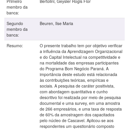
Primeiro
Bertolini, Geysler Rogis Flor
membro da
banca:
Segundo
Beuren, Ilse Maria
membro da
banca:
Resumo:
O presente trabalho tem por objetivo verificar
a influência da Aprendizagem Organizacional
e do Capital Intelectual na competitividade e
na mortalidade das empresas participantes
do Programa Bom Negócio Paraná. A
importância deste estudo está relacionada
às contribuições teóricas, empíricas e
sociais. A pesquisa de caráter positivista,
com abordagem quantitativa e cunho
descritivo foi realizada por meio de pesquisa
documental e uma survey, em uma amostra
de 266 empresários, e uma taxa de resposta
de 60% da amostragem dos capacitados
pelo núcleo de Cascavel. Aplicou-se aos
respondentes um questionário composto