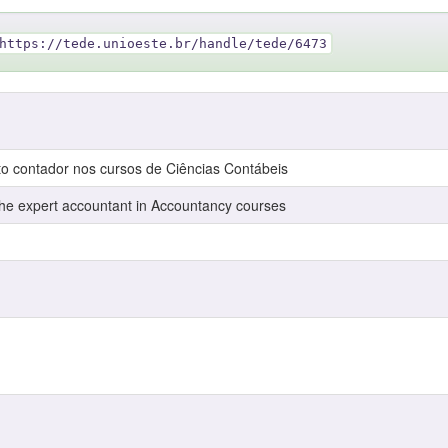
https://tede.unioeste.br/handle/tede/6473
to contador nos cursos de Ciências Contábeis
 the expert accountant in Accountancy courses