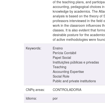
of the teaching plans, and participa
accounting, pedagogical choices in t
knowledge by academics. The Atlas 
analysis is based on the theory o
professors interviewed in the field
work in the classroom influences th
classes. It is also evident that for
desirable posture for the academic
of active methodologies were found
Keywords:
Ensino
Perícia Contábil
Papel Social
Instituições públicas e privadas
Teaching
Accounting Expertise
Social Role
Public and private institutions
CNPq areas:
CONTROLADORIA
Idioma:
por