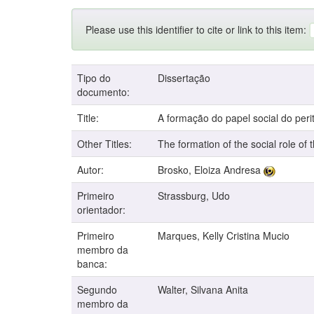
Please use this identifier to cite or link to this item:
Tipo do
Dissertação
documento:
Title:
A formação do papel social do peri
Other Titles:
The formation of the social role of
Autor:
Brosko, Eloiza Andresa
Primeiro
Strassburg, Udo
orientador:
Primeiro
Marques, Kelly Cristina Mucio
membro da
banca:
Segundo
Walter, Silvana Anita
membro da