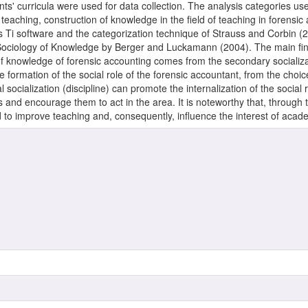
nts' curricula were used for data collection. The analysis categories us
eaching, construction of knowledge in the field of teaching in forensic 
Ti software and the categorization technique of Strauss and Corbin (2
f Sociology of Knowledge by Berger and Luckamann (2004). The main fi
 of knowledge of forensic accounting comes from the secondary socializ
e formation of the social role of the forensic accountant, from the cho
mal socialization (discipline) can promote the internalization of the socia
s and encourage them to act in the area. It is noteworthy that, through
 to improve teaching and, consequently, influence the interest of aca