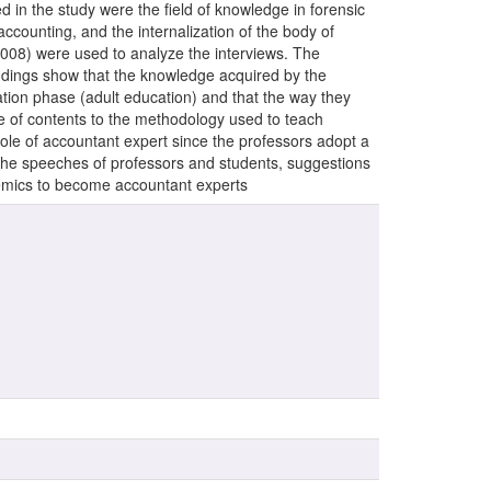
ed in the study were the field of knowledge in forensic
accounting, and the internalization of the body of
008) were used to analyze the interviews. The
ndings show that the knowledge acquired by the
ation phase (adult education) and that the way they
ice of contents to the methodology used to teach
l role of accountant expert since the professors adopt a
 the speeches of professors and students, suggestions
demics to become accountant experts