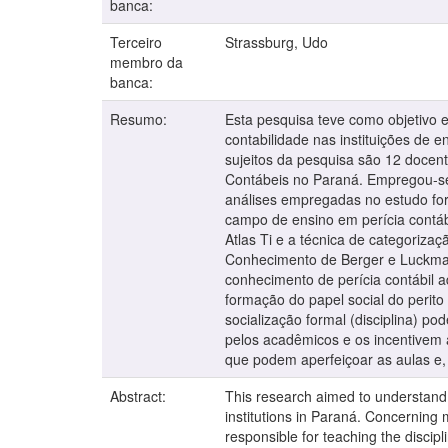
banca:
Terceiro
Strassburg, Udo
membro da
banca:
Resumo:
Esta pesquisa teve como objetivo 
contabilidade nas instituições de e
sujeitos da pesquisa são 12 docent
Contábeis no Paraná. Empregou-se, 
análises empregadas no estudo fo
campo de ensino em perícia contábi
Atlas Ti e a técnica de categoriza
Conhecimento de Berger e Luckman
conhecimento de perícia contábil 
formação do papel social do perito
socialização formal (disciplina) p
pelos acadêmicos e os incentivem 
que podem aperfeiçoar as aulas e,
Abstract:
This research aimed to understand 
institutions in Paraná. Concerning m
responsible for teaching the disci