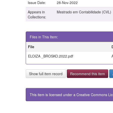
Issue Date:
28-Nov-2022
Appears in
Mestrado em Contabilidade (CVL)
Collections:
Files in This Item:
File
ELOIZA _BROSKO.2022.pdf
Show full item record
Recommend this item
This item is licensed under a
Creative Commons Li