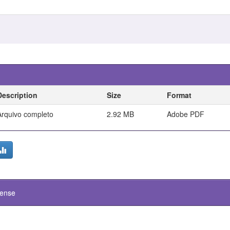
Description
Size
Format
Arquivo completo
2.92 MB
Adobe PDF
cense