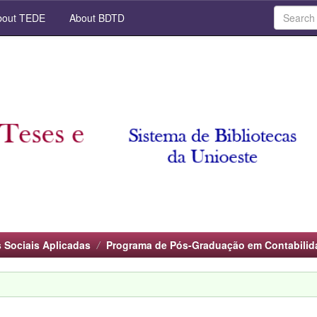
out TEDE
About BDTD
 Sociais Aplicadas
Programa de Pós-Graduação em Contabilid