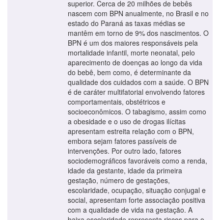
superior. Cerca de 20 milhões de bebês
nascem com BPN anualmente, no Brasil e no
estado do Paraná as taxas médias se
mantêm em torno de 9% dos nascimentos. O
BPN é um dos maiores responsáveis pela
mortalidade infantil, morte neonatal, pelo
aparecimento de doenças ao longo da vida
do bebê, bem como, é determinante da
qualidade dos cuidados com a saúde. O BPN
é de caráter multifatorial envolvendo fatores
comportamentais, obstétricos e
socioeconômicos. O tabagismo, assim como
a obesidade e o uso de drogas ilícitas
apresentam estreita relação com o BPN,
embora sejam fatores passíveis de
intervenções. Por outro lado, fatores
sociodemográficos favoráveis como a renda,
idade da gestante, idade da primeira
gestação, número de gestações,
escolaridade, ocupação, situação conjugal e
social, apresentam forte associação positiva
com a qualidade de vida na gestação. A
baixa escolaridade representa riscos para o