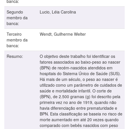
banca:
Segundo
Lucio, Léia Carolina
membro da
banca:
Terceiro
Wendt, Guilherme Welter
membro da
banca:
Resumo:
O objetivo deste trabalho foi identificar os
fatores associados ao baixo-peso ao nascer
(BPN) de recém-nascidos atendidos em
hospitais do Sistema Único de Saúde (SUS).
Há mais de um século, o peso ao nascer é
utilizado como um parâmetro de cuidados de
saúde e mortalidade infantil. O corte de
(BPN), de 2.500 gramas (g) foi descrito pela
primeira vez no ano de 1919, quando não
havia diferenciação entre prematuridade e
BPN. Esta classificação se baseia no risco de
morte aumentado em até 20 vezes quando
comparado com bebês nascidos com peso