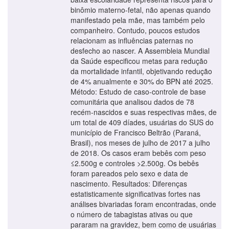
binômio materno-fetal, não apenas quando
manifestado pela mãe, mas também pelo
companheiro. Contudo, poucos estudos
relacionam as influências paternas no
desfecho ao nascer. A Assembleia Mundial
da Saúde especificou metas para redução
da mortalidade infantil, objetivando redução
de 4% anualmente e 30% do BPN até 2025.
Método: Estudo de caso-controle de base
comunitária que analisou dados de 78
recém-nascidos e suas respectivas mães, de
um total de 409 díades, usuárias do SUS do
município de Francisco Beltrão (Paraná,
Brasil), nos meses de julho de 2017 a julho
de 2018. Os casos eram bebês com peso
≤2.500g e controles >2.500g. Os bebês
foram pareados pelo sexo e data de
nascimento. Resultados: Diferenças
estatisticamente significativas fortes nas
análises bivariadas foram encontradas, onde
o número de tabagistas ativas ou que
pararam na gravidez, bem como de usuárias