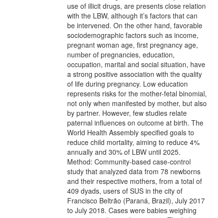
use of illicit drugs, are presents close relation
with the LBW, although it’s factors that can
be intervened. On the other hand, favorable
sociodemographic factors such as income,
pregnant woman age, first pregnancy age,
number of pregnancies, education,
occupation, marital and social situation, have
a strong positive association with the quality
of life during pregnancy. Low education
represents risks for the mother-fetal binomial,
not only when manifested by mother, but also
by partner. However, few studies relate
paternal influences on outcome at birth. The
World Health Assembly specified goals to
reduce child mortality, aiming to reduce 4%
annually and 30% of LBW until 2025.
Method: Community-based case-control
study that analyzed data from 78 newborns
and their respective mothers, from a total of
409 dyads, users of SUS in the city of
Francisco Beltrão (Paraná, Brazil), July 2017
to July 2018. Cases were babies weighing