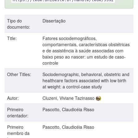
Tipo do
Dissertação
documento:
Title:
Fatores sociodemográficos,
comportamentais, características obstétricas
e de assistência à saúde associadas com
baixo peso ao nascer: um estudo de caso-
controle
Other Titles:
Sociodemographic, behavioral, obstetric and
healthcare factors associated with low birth
at weight: a control-case study
Autor:
Cluzeni, Viviane Tazinasso
Primeiro
Pascotto, Claudicéia Risso
orientador:
Primeiro
Pascotto, Claudicéia Risso
membro da