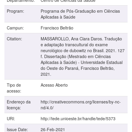
Program:
Programa de Pós-Graduação em Ciências
Aplicadas à Saúde
Campun:
Francisco Beltrão
Citation:
MASSAROLLO, Ana Clara Daros. Tradução
e adaptação transcultural do exame
neurológico de dubowitz no Brasil. 2021. 127
f. Dissertação (Mestrado em Ciências
Aplicadas à Saúde) - Universidade Estadual
do Oeste do Paraná, Francisco Beltrão,
2021.
Tipo de
Acesso Aberto
acesso:
Endereço da
http://creativecommons.org/licenses/by-nc-
licença:
nd/4.0/
URI:
http://tede.unioeste.br/handle/tede/5373
Issue Date:
26-Feb-2021