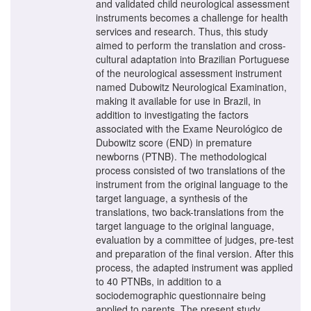
and validated child neurological assessment
instruments becomes a challenge for health
services and research. Thus, this study
aimed to perform the translation and cross-
cultural adaptation into Brazilian Portuguese
of the neurological assessment instrument
named Dubowitz Neurological Examination,
making it available for use in Brazil, in
addition to investigating the factors
associated with the Exame Neurológico de
Dubowitz score (END) in premature
newborns (PTNB). The methodological
process consisted of two translations of the
instrument from the original language to the
target language, a synthesis of the
translations, two back-translations from the
target language to the original language,
evaluation by a committee of judges, pre-test
and preparation of the final version. After this
process, the adapted instrument was applied
to 40 PTNBs, in addition to a
sociodemographic questionnaire being
applied to parents. The present study