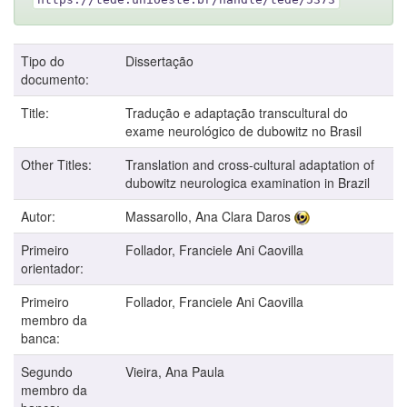
Tipo do
Dissertação
documento:
Title:
Tradução e adaptação transcultural do
exame neurológico de dubowitz no Brasil
Other Titles:
Translation and cross-cultural adaptation of
dubowitz neurologica examination in Brazil
Autor:
Massarollo, Ana Clara Daros
Primeiro
Follador, Franciele Ani Caovilla
orientador:
Primeiro
Follador, Franciele Ani Caovilla
membro da
banca:
Segundo
Vieira, Ana Paula
membro da