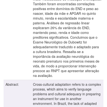
Também foram encontradas correlações
positivas entre domínios do END e peso ao
nascer, idade da mãe e APGAR no quinto
minuto, renda e escolaridade materna e
paterna. Análises de regressão linear
explicaram 26% da variância do END,
mantendo peso, renda e idade como
preditores significativos. Concluimos que o
Exame Neurológico de Dubowitz foi
adequadamente traduzido e adaptado para
a cultura brasileira. Ressalta-se a
importância da avaliação neurológica do
neonato prematuro nos primeiros meses de
vida, de modo a proporcionar intervenção
precoce ao RNPT que apresentar alteração
na avaliação.
Abstract:
Cross-cultural adaptation refers to a complex
process, which aims to verify language
problems and cultural adequacy in preparing
an instrument for use in another
environment. In Brazil, the lack of adapted