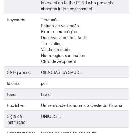
intervention to the PTNB who presents
changes in the assessment.
Keywords:
Tradução
Estudo de validação
Exame neurológico
Desenvolvimento infantil
Translating
Validation study
Neurologic examination
Child development
CNPq areas:
CIÊNCIAS DA SAÚDE
Idioma:
por
País:
Brasil
Publisher:
Universidade Estadual do Oeste do Paraná
Sigla da
UNIOESTE
instituição:
Departamento:
Centro de Ciências da Saúde