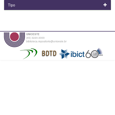
Tipo
UNIOESTE
(45) 3220-3000
biblioteca.repositorio@unioeste.br