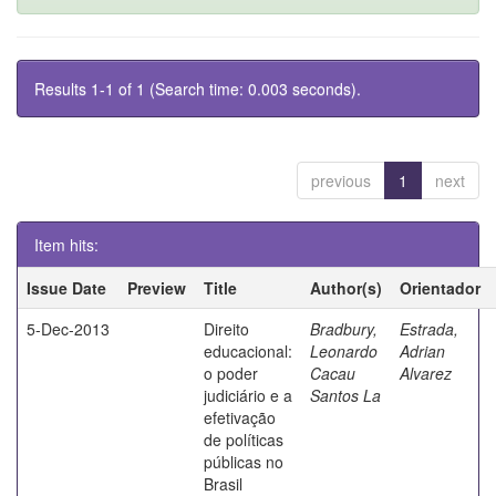
Results 1-1 of 1 (Search time: 0.003 seconds).
previous
1
next
Item hits:
Issue Date
Preview
Title
Author(s)
Orientador
5-Dec-2013
Direito
Bradbury,
Estrada,
educacional:
Leonardo
Adrian
o poder
Cacau
Alvarez
judiciário e a
Santos La
efetivação
de políticas
públicas no
Brasil