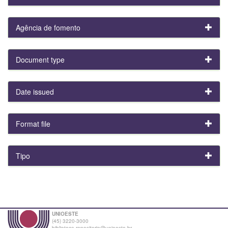
Agência de fomento
Document type
Date issued
Format file
Tipo
UNIOESTE
(45) 3220-3000
biblioteca.repositorio@unioeste.br