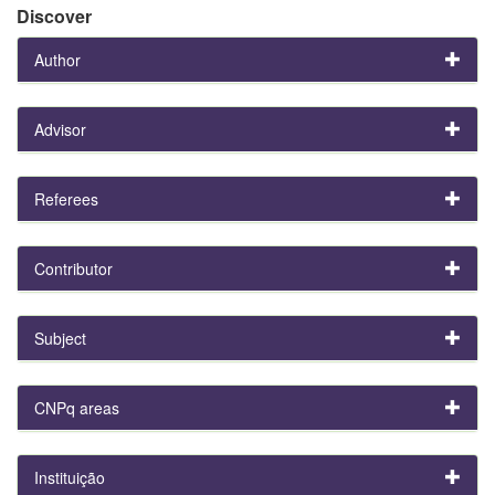
Discover
Author
Advisor
Referees
Contributor
Subject
CNPq areas
Instituição