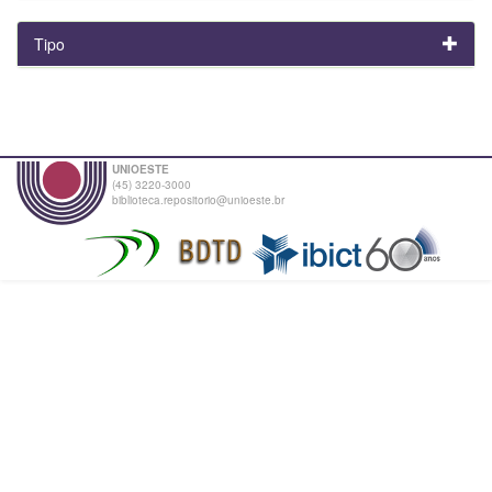
Tipo
UNIOESTE
(45) 3220-3000
biblioteca.repositorio@unioeste.br