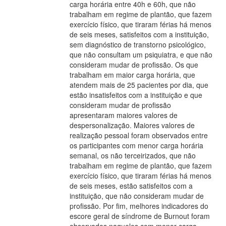
carga horária entre 40h e 60h, que não
trabalham em regime de plantão, que fazem
exercício físico, que tiraram férias há menos
de seis meses, satisfeitos com a instituição,
sem diagnóstico de transtorno psicológico,
que não consultam um psiquiatra, e que não
consideram mudar de profissão. Os que
trabalham em maior carga horária, que
atendem mais de 25 pacientes por dia, que
estão insatisfeitos com a instituição e que
consideram mudar de profissão
apresentaram maiores valores de
despersonalização. Maiores valores de
realização pessoal foram observados entre
os participantes com menor carga horária
semanal, os não terceirizados, que não
trabalham em regime de plantão, que fazem
exercício físico, que tiraram férias há menos
de seis meses, estão satisfeitos com a
instituição, que não consideram mudar de
profissão. Por fim, melhores indicadores do
escore geral de síndrome de Burnout foram
observados naqueles com menor carga