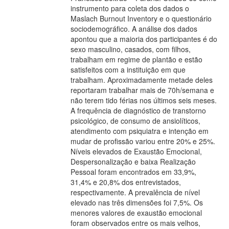
instrumento para coleta dos dados o
Maslach Burnout Inventory e o questionário
sociodemográfico. A análise dos dados
apontou que a maioria dos participantes é do
sexo masculino, casados, com filhos,
trabalham em regime de plantão e estão
satisfeitos com a instituição em que
trabalham. Aproximadamente metade deles
reportaram trabalhar mais de 70h/semana e
não terem tido férias nos últimos seis meses.
A frequência de diagnóstico de transtorno
psicológico, de consumo de ansiolíticos,
atendimento com psiquiatra e intenção em
mudar de profissão variou entre 20% e 25%.
Níveis elevados de Exaustão Emocional,
Despersonalização e baixa Realização
Pessoal foram encontrados em 33,9%,
31,4% e 20,8% dos entrevistados,
respectivamente. A prevalência de nível
elevado nas três dimensões foi 7,5%. Os
menores valores de exaustão emocional
foram observados entre os mais velhos,