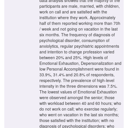
data analysis showed that the majority of the
participants are male, married, with children,
work on call and are satisfied with the
institution where they work. Approximately
half of them reported working more than 70h
/ week and not going on vacation in the last
six months. The frequency of diagnosis of
psychological disorder, consumption of
anxiolytics, regular psychiatric appointments
and intention to change profession varied
between 20% and 25%. High levels of
Emotional Exhaustion, Depersonalization and
low Personal Accomplishment were found in
33.9%, 31.4% and 20.8% of respondents,
respectively. The prevalence of high-level
intensity in the three dimensions was 7.5%.
The lowest values of Emotional Exhaustion
were observed amongst the senior; those
with workload between 40 and 60 hours; who
do not work on call; who exercise regularly;
who went on vacation in the last six months;
those satisfied with the institution; with no
diagnosis of psychological disorders; who