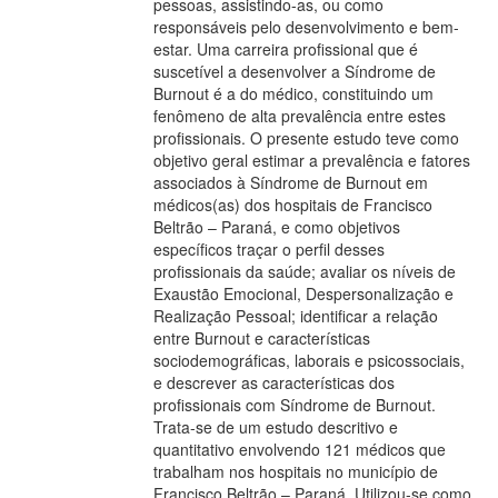
pessoas, assistindo-as, ou como
responsáveis pelo desenvolvimento e bem-
estar. Uma carreira profissional que é
suscetível a desenvolver a Síndrome de
Burnout é a do médico, constituindo um
fenômeno de alta prevalência entre estes
profissionais. O presente estudo teve como
objetivo geral estimar a prevalência e fatores
associados à Síndrome de Burnout em
médicos(as) dos hospitais de Francisco
Beltrão – Paraná, e como objetivos
específicos traçar o perfil desses
profissionais da saúde; avaliar os níveis de
Exaustão Emocional, Despersonalização e
Realização Pessoal; identificar a relação
entre Burnout e características
sociodemográficas, laborais e psicossociais,
e descrever as características dos
profissionais com Síndrome de Burnout.
Trata-se de um estudo descritivo e
quantitativo envolvendo 121 médicos que
trabalham nos hospitais no município de
Francisco Beltrão – Paraná. Utilizou-se como