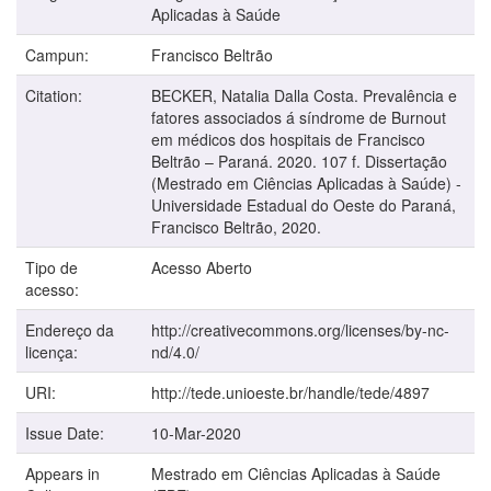
Aplicadas à Saúde
Campun:
Francisco Beltrão
Citation:
BECKER, Natalia Dalla Costa. Prevalência e
fatores associados á síndrome de Burnout
em médicos dos hospitais de Francisco
Beltrão – Paraná. 2020. 107 f. Dissertação
(Mestrado em Ciências Aplicadas à Saúde) -
Universidade Estadual do Oeste do Paraná,
Francisco Beltrão, 2020.
Tipo de
Acesso Aberto
acesso:
Endereço da
http://creativecommons.org/licenses/by-nc-
licença:
nd/4.0/
URI:
http://tede.unioeste.br/handle/tede/4897
Issue Date:
10-Mar-2020
Appears in
Mestrado em Ciências Aplicadas à Saúde