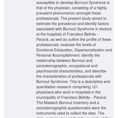
susceptible to develop Burnout Syndrome is
that of the physician, consisting of a highly
prevalent phenomenon amongst these
professionals. The present study aimed to
estimate the prevalence and identify factors
associated with Burnout Syndrome in doctors
at the hospitals of Francisco Beltrão -
Paraná, as well as outline the profile of these
professionals; evaluate the levels of
Emotional Exhaustion, Depersonalization and
Personal Accomplishment; identify the
relationship between Burnout and
sociodemographic, occupational and
psychosocial characteristics, and describe
the characteristics of professionals with
Burnout Syndrome. This is a descriptive and
quantitative research comprising 121
physicians who work in hospitals in the
municipality of Francisco Beltrão - Paraná.
The Maslach Burnout Inventory and a
sociodemographic questionnaire were the
instruments used to collect the data. The