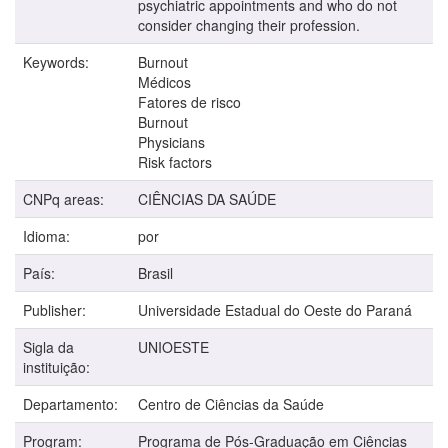
psychiatric appointments and who do not
consider changing their profession.
Keywords:
Burnout
Médicos
Fatores de risco
Burnout
Physicians
Risk factors
CNPq areas:
CIÊNCIAS DA SAÚDE
Idioma:
por
País:
Brasil
Publisher:
Universidade Estadual do Oeste do Paraná
Sigla da
UNIOESTE
instituição:
Departamento:
Centro de Ciências da Saúde
Program:
Programa de Pós-Graduação em Ciências