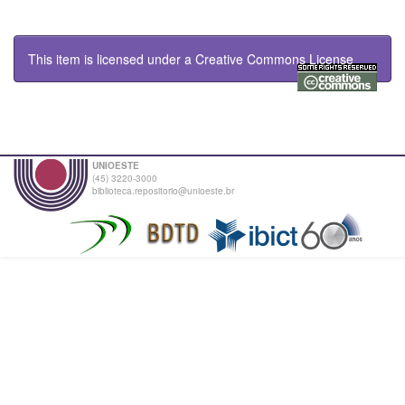
This item is licensed under a
Creative Commons License
UNIOESTE
(45) 3220-3000
biblioteca.repositorio@unioeste.br