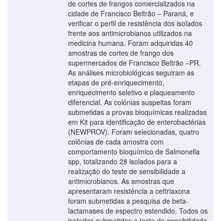
de cortes de frangos comercializados na
cidade de Francisco Beltrão – Paraná, e
verificar o perfil de resistência dos isolados
frente aos antimicrobianos utilizados na
medicina humana. Foram adquiridas 40
amostras de cortes de frango dos
supermercados de Francisco Beltrão –PR.
As análises microbiológicas seguiram as
etapas de pré-enriquecimento,
enriquecimento seletivo e plaqueamento
diferencial. As colônias suspeitas foram
submetidas a provas bioquímicas realizadas
em Kit para identificação de enterobactérias
(NEWPROV). Foram selecionadas, quatro
colônias de cada amostra com
comportamento bioquímico de Salmonella
spp, totalizando 28 isolados para a
realização do teste de sensibilidade a
antimicrobianos. As amostras que
apresentaram resistência a ceftriaxona
foram submetidas a pesquisa de beta-
lactamases de espectro estendido. Todos os
isolados submetidos a teste de sensibilidade