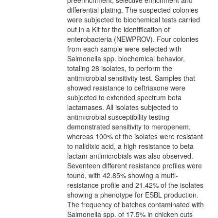
differential plating. The suspected colonies
were subjected to biochemical tests carried
out in a Kit for the identification of
enterobacteria (NEWPROV). Four colonies
from each sample were selected with
Salmonella spp. biochemical behavior,
totaling 28 isolates, to perform the
antimicrobial sensitivity test. Samples that
showed resistance to ceftriaxone were
subjected to extended spectrum beta
lactamases. All isolates subjected to
antimicrobial susceptibility testing
demonstrated sensitivity to meropenem,
whereas 100% of the isolates were resistant
to nalidixic acid, a high resistance to beta
lactam antimicrobials was also observed.
Seventeen different resistance profiles were
found, with 42.85% showing a multi-
resistance profile and 21.42% of the isolates
showing a phenotype for ESBL production.
The frequency of batches contaminated with
Salmonella spp. of 17.5% in chicken cuts