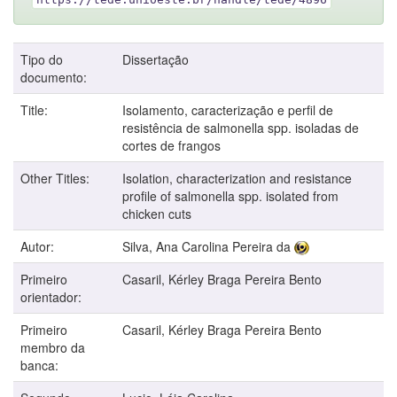
Tipo do
Dissertação
documento:
Title:
Isolamento, caracterização e perfil de
resistência de salmonella spp. isoladas de
cortes de frangos
Other Titles:
Isolation, characterization and resistance
profile of salmonella spp. isolated from
chicken cuts
Autor:
Silva, Ana Carolina Pereira da
Primeiro
Casaril, Kérley Braga Pereira Bento
orientador:
Primeiro
Casaril, Kérley Braga Pereira Bento
membro da
banca: