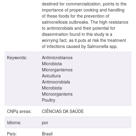
destined for commercialization, points to the
importance of proper cooking and handling
of these foods for the prevention of
salmonellosis outbreaks. The high resistance
to antimicrobials and their potential for
dissemination found in this study is a
worrying fact, as it puts at risk the treatment
of infections caused by Salmonella spp.
Keywords:
Antimicrobianos
Microbiota
Microrganismos
Avicultura
Antimocrobials
Microbiota
Microorganisms
Poultry
CNPq areas:
CIÊNCIAS DA SAÚDE
Idioma:
por
País:
Brasil