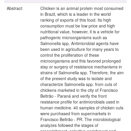
Abstract:
Chicken is an animal protein most consumed
in Brazil, which is a leader in the world
ranking of exports of this food. Its high
consumption must be low price and high
nutritional value, however, it is a vehicle for
pathogenic microorganisms such as
Salmonella spp. Antimicrobial agents have
been used in agriculture for many years to
control the proliferation of these
microorganisms and this favored prolonged
stay or surgery of resistance mechanisms in
strains of Salmonella spp. Therefore, the aim
of the present study was to isolate and
characterize Salmonella spp. from cuts of
chickens marketed in the city of Francisco
Beltrão - Paraná and verify the front
resistance profile for antimicrobials used in
human medicine. 40 samples of chicken cuts
were purchased from supermarkets in
Francisco Beltrão - PR. The microbiological
analyzes followed the stages of
preenrichment, selective enrichment and