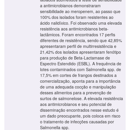
a antimicrobianos demonstraram
sensibilidade ao meropenem, ao passo que
100% dos isolados foram resistentes ao
ácido nalidíxico. Foi observado uma elevada
resistência aos antimicrobianos beta-
lactâmicos. Foram encontrados 17 perfis
diferentes de resistência, sendo que 42,85%
apresentaram perfil de multirresistência e
21,42% dos isolados apresentaram fenótipo
para produção de Beta-Lactamase de
Espectro Estendido (ESBL). A frequência de
lotes contaminados com Salmonella spp. de
17,5% em cortes de frangos destinados a
comercialização, aponta para a importância
de uma adequada cocção e manipulação
desses alimentos para a prevenção de
surtos de salmonelose. A elevada resistência
aos antimicrobianos e seu potencial de
disseminação encontrados nesse estudo é
um dado preocupante, pois coloca em risco
o tratamento de infecções causadas por
Salmonella spp.