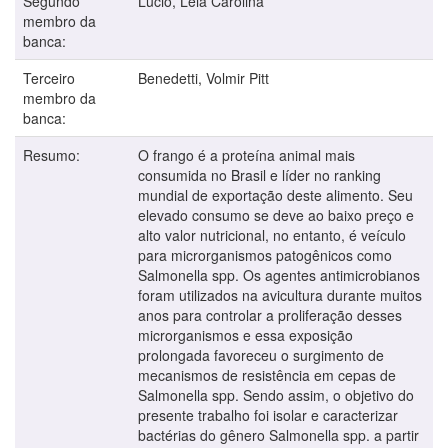
Segundo
Lucio, Léia Carolina
membro da
banca:
Terceiro
Benedetti, Volmir Pitt
membro da
banca:
Resumo:
O frango é a proteína animal mais
consumida no Brasil e líder no ranking
mundial de exportação deste alimento. Seu
elevado consumo se deve ao baixo preço e
alto valor nutricional, no entanto, é veículo
para microrganismos patogênicos como
Salmonella spp. Os agentes antimicrobianos
foram utilizados na avicultura durante muitos
anos para controlar a proliferação desses
microrganismos e essa exposição
prolongada favoreceu o surgimento de
mecanismos de resistência em cepas de
Salmonella spp. Sendo assim, o objetivo do
presente trabalho foi isolar e caracterizar
bactérias do gênero Salmonella spp. a partir