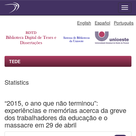
Skip
English
Español
Português
navigation
TEDE
Statistics
“2015, o ano que não terminou”:
experiências e memórias acerca da greve
dos trabalhadores da educação e o
massacre em 29 de abril