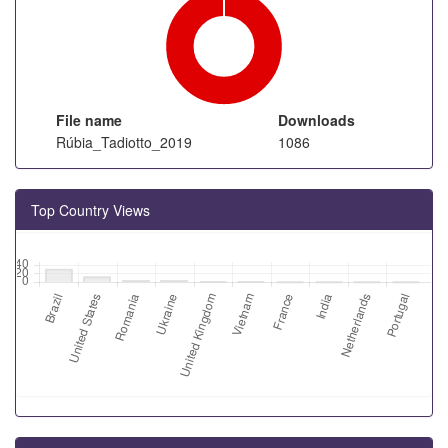
File name
Downloads
Rúbia_Tadiotto_2019
1086
Top Country Views