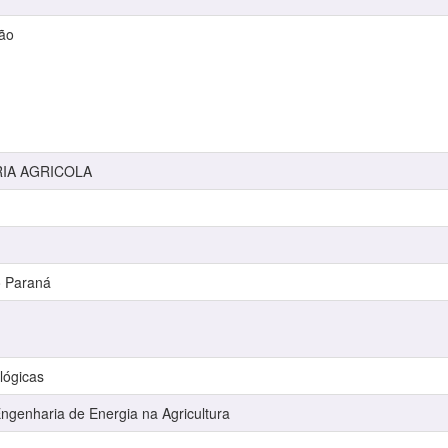
ção
RIA AGRICOLA
o Paraná
lógicas
genharia de Energia na Agricultura