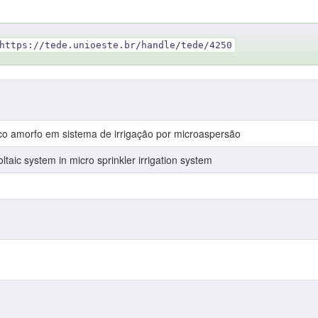
https://tede.unioeste.br/handle/tede/4250
ico amorfo em sistema de irrigação por microaspersão
ltaic system in micro sprinkler irrigation system