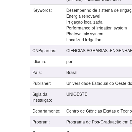
Keywords:
Desempenho de sistema de irriga
Energia renovável
Irrigação localizada
Performance of irrigation system
Photovoltaic system
Localized irrigation
CNPq areas:
CIENCIAS AGRARIAS::ENGENHA
Idioma:
por
País:
Brasil
Publisher:
Universidade Estadual do Oeste d
Sigla da
UNIOESTE
instituição:
Departamento:
Centro de Ciências Exatas e Tecno
Program:
Programa de Pós-Graduação em En