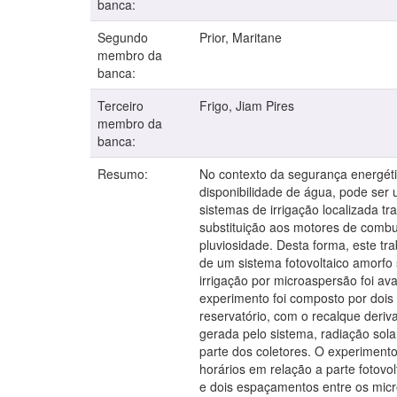
banca:
Segundo
Prior, Maritane
membro da
banca:
Terceiro
Frigo, Jiam Pires
membro da
banca:
Resumo:
No contexto da segurança energéti
disponibilidade de água, pode ser
sistemas de irrigação localizada 
substituição aos motores de combus
pluviosidade. Desta forma, este tr
de um sistema fotovoltaico amorfo
irrigação por microaspersão foi av
experimento foi composto por dois
reservatório, com o recalque deri
gerada pelo sistema, radiação sola
parte dos coletores. O experiment
horários em relação a parte fotov
e dois espaçamentos entre os micro