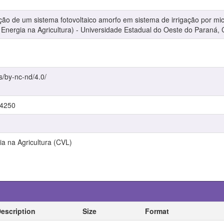
ção de um sistema fotovoltaico amorfo em sistema de irrigação por mi
ergia na Agricultura) - Universidade Estadual do Oeste do Paraná, 
s/by-nc-nd/4.0/
/4250
a na Agricultura (CVL)
escription
Size
Format