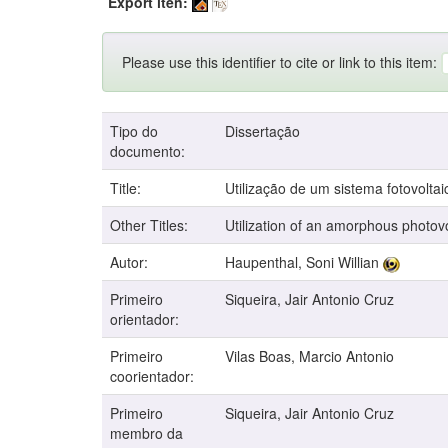
Export iten:
Please use this identifier to cite or link to this item:
Tipo do
Dissertação
documento:
Title:
Utilização de um sistema fotovolta
Other Titles:
Utilization of an amorphous photovo
Autor:
Haupenthal, Soni Willian
Primeiro
Siqueira, Jair Antonio Cruz
orientador:
Primeiro
Vilas Boas, Marcio Antonio
coorientador:
Primeiro
Siqueira, Jair Antonio Cruz
membro da