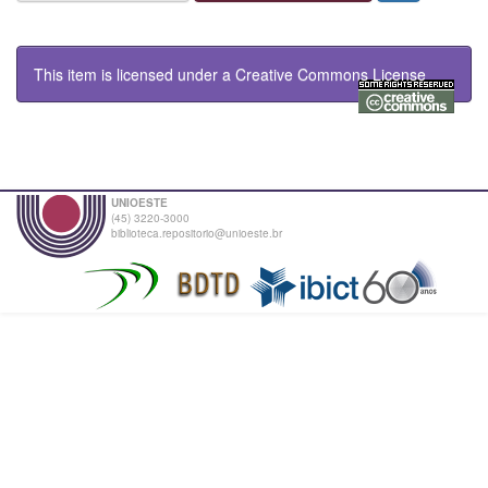
This item is licensed under a
Creative Commons License
UNIOESTE
(45) 3220-3000
biblioteca.repositorio@unioeste.br