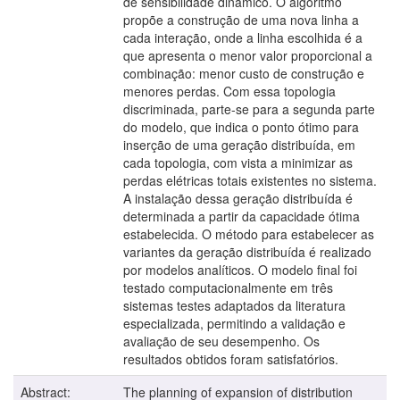
de sensibilidade dinâmico. O algoritmo
propõe a construção de uma nova linha a
cada interação, onde a linha escolhida é a
que apresenta o menor valor proporcional a
combinação: menor custo de construção e
menores perdas. Com essa topologia
discriminada, parte-se para a segunda parte
do modelo, que indica o ponto ótimo para
inserção de uma geração distribuída, em
cada topologia, com vista a minimizar as
perdas elétricas totais existentes no sistema.
A instalação dessa geração distribuída é
determinada a partir da capacidade ótima
estabelecida. O método para estabelecer as
variantes da geração distribuída é realizado
por modelos analíticos. O modelo final foi
testado computacionalmente em três
sistemas testes adaptados da literatura
especializada, permitindo a validação e
avaliação de seu desempenho. Os
resultados obtidos foram satisfatórios.
Abstract:
The planning of expansion of distribution