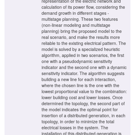
representation of the electric network and
calculation of its power flow, considering the
demand growth in different stages -
multistage planning. These two features
(non-linear modeling and multistage
planning) bring the proposed model to the
real scenario, and make the results more
reliable to the existing electrical pattern. The
model is solved by a specialized heuristic
algorithm, applied in two scenarios, the first
one with a pseudodynamic sensitivity
indicator and the second one with a dynamic
sensitivity indicator. The algorithm suggests
building a new line for each interaction,
where the chosen line is the one with the
lowest proportional value to the combination:
lower building cost and lower losses. Once
determined the topology, the second part of
the model indicates the optimal point for
insertion of a distributed generation, in each
topology, in order to minimize the total
electrical losses in the system. The
installation of this distributed generation is