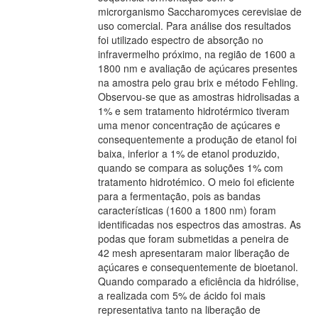
microrganismo Saccharomyces cerevisiae de
uso comercial. Para análise dos resultados
foi utilizado espectro de absorção no
infravermelho próximo, na região de 1600 a
1800 nm e avaliação de açúcares presentes
na amostra pelo grau brix e método Fehling.
Observou-se que as amostras hidrolisadas a
1% e sem tratamento hidrotérmico tiveram
uma menor concentração de açúcares e
consequentemente a produção de etanol foi
baixa, inferior a 1% de etanol produzido,
quando se compara as soluções 1% com
tratamento hidrotémico. O meio foi eficiente
para a fermentação, pois as bandas
características (1600 a 1800 nm) foram
identificadas nos espectros das amostras. As
podas que foram submetidas a peneira de
42 mesh apresentaram maior liberação de
açúcares e consequentemente de bioetanol.
Quando comparado a eficiência da hidrólise,
a realizada com 5% de ácido foi mais
representativa tanto na liberação de