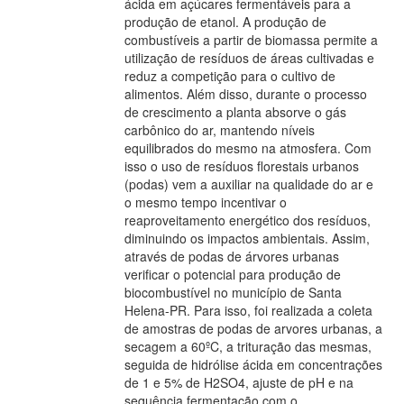
ácida em açúcares fermentáveis para a
produção de etanol. A produção de
combustíveis a partir de biomassa permite a
utilização de resíduos de áreas cultivadas e
reduz a competição para o cultivo de
alimentos. Além disso, durante o processo
de crescimento a planta absorve o gás
carbônico do ar, mantendo níveis
equilibrados do mesmo na atmosfera. Com
isso o uso de resíduos florestais urbanos
(podas) vem a auxiliar na qualidade do ar e
o mesmo tempo incentivar o
reaproveitamento energético dos resíduos,
diminuindo os impactos ambientais. Assim,
através de podas de árvores urbanas
verificar o potencial para produção de
biocombustível no município de Santa
Helena-PR. Para isso, foi realizada a coleta
de amostras de podas de arvores urbanas, a
secagem a 60ºC, a trituração das mesmas,
seguida de hidrólise ácida em concentrações
de 1 e 5% de H2SO4, ajuste de pH e na
sequência fermentação com o