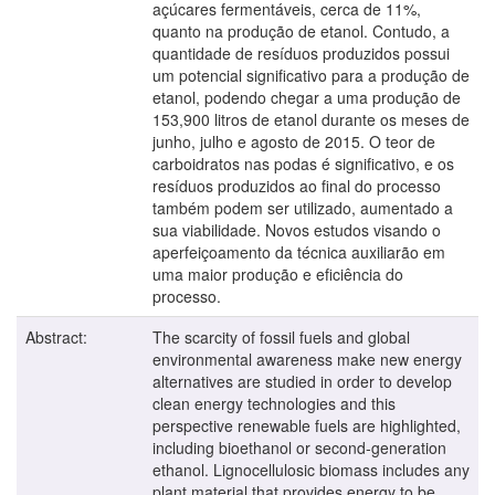
açúcares fermentáveis, cerca de 11%,
quanto na produção de etanol. Contudo, a
quantidade de resíduos produzidos possui
um potencial significativo para a produção de
etanol, podendo chegar a uma produção de
153,900 litros de etanol durante os meses de
junho, julho e agosto de 2015. O teor de
carboidratos nas podas é significativo, e os
resíduos produzidos ao final do processo
também podem ser utilizado, aumentado a
sua viabilidade. Novos estudos visando o
aperfeiçoamento da técnica auxiliarão em
uma maior produção e eficiência do
processo.
Abstract:
The scarcity of fossil fuels and global
environmental awareness make new energy
alternatives are studied in order to develop
clean energy technologies and this
perspective renewable fuels are highlighted,
including bioethanol or second-generation
ethanol. Lignocellulosic biomass includes any
plant material that provides energy to be