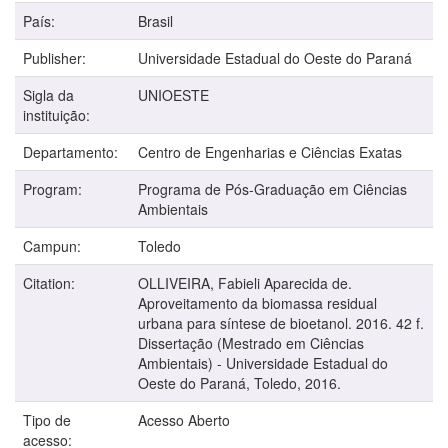
País:
Brasil
Publisher:
Universidade Estadual do Oeste do Paraná
Sigla da
UNIOESTE
instituição:
Departamento:
Centro de Engenharias e Ciências Exatas
Program:
Programa de Pós-Graduação em Ciências
Ambientais
Campun:
Toledo
Citation:
OLLIVEIRA, Fabieli Aparecida de.
Aproveitamento da biomassa residual
urbana para síntese de bioetanol. 2016. 42 f.
Dissertação (Mestrado em Ciências
Ambientais) - Universidade Estadual do
Oeste do Paraná, Toledo, 2016.
Tipo de
Acesso Aberto
acesso: