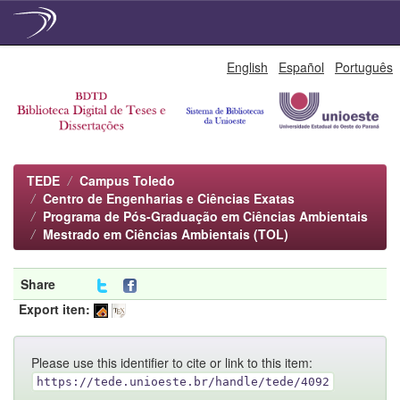
Skip
English
Español
Português
navigation
TEDE
Campus Toledo
Centro de Engenharias e Ciências Exatas
Programa de Pós-Graduação em Ciências Ambientais
Mestrado em Ciências Ambientais (TOL)
Share
Export iten:
Please use this identifier to cite or link to this item:
https://tede.unioeste.br/handle/tede/4092