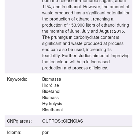
both the release fermentable sugars, about
11%, and in ethanol. However, the amount of
waste produced has a significant potential for
the production of ethanol, reaching a
production of 153.900 liters of ethanol during
the months of June, July and August 2015.
The prunings in carbohydrate content is
significant and waste produced at process
end can also be used, increasing its
feasibility. Further studies aimed at improving
the technique will help in increased
production and process efficiency.
Keywords:
Biomassa
Hidrólise
Bioetanol
Biomass
Hydrolysis
Bioethanol
CNPq areas:
OUTROS::CIENCIAS
Idioma:
por