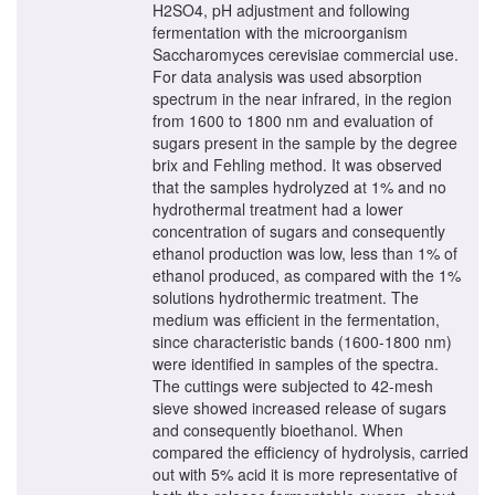
H2SO4, pH adjustment and following
fermentation with the microorganism
Saccharomyces cerevisiae commercial use.
For data analysis was used absorption
spectrum in the near infrared, in the region
from 1600 to 1800 nm and evaluation of
sugars present in the sample by the degree
brix and Fehling method. It was observed
that the samples hydrolyzed at 1% and no
hydrothermal treatment had a lower
concentration of sugars and consequently
ethanol production was low, less than 1% of
ethanol produced, as compared with the 1%
solutions hydrothermic treatment. The
medium was efficient in the fermentation,
since characteristic bands (1600-1800 nm)
were identified in samples of the spectra.
The cuttings were subjected to 42-mesh
sieve showed increased release of sugars
and consequently bioethanol. When
compared the efficiency of hydrolysis, carried
out with 5% acid it is more representative of