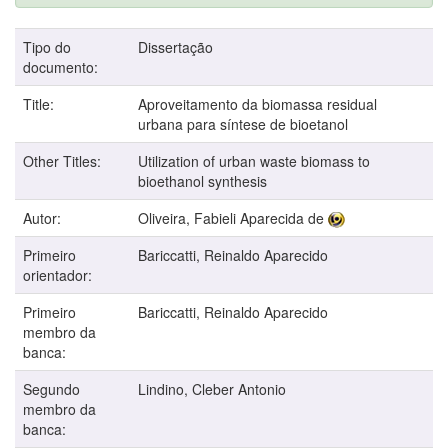
Tipo do
Dissertação
documento:
Title:
Aproveitamento da biomassa residual
urbana para síntese de bioetanol
Other Titles:
Utilization of urban waste biomass to
bioethanol synthesis
Autor:
Oliveira, Fabieli Aparecida de
Primeiro
Bariccatti, Reinaldo Aparecido
orientador:
Primeiro
Bariccatti, Reinaldo Aparecido
membro da
banca:
Segundo
Lindino, Cleber Antonio
membro da
banca: