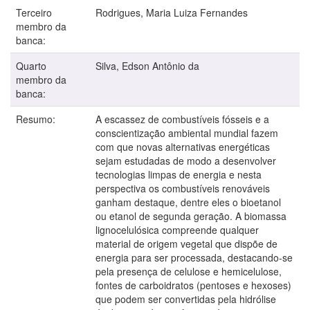
Terceiro
Rodrigues, Maria Luiza Fernandes
membro da
banca:
Quarto
Silva, Edson Antônio da
membro da
banca:
Resumo:
A escassez de combustíveis fósseis e a
conscientização ambiental mundial fazem
com que novas alternativas energéticas
sejam estudadas de modo a desenvolver
tecnologias limpas de energia e nesta
perspectiva os combustíveis renováveis
ganham destaque, dentre eles o bioetanol
ou etanol de segunda geração. A biomassa
lignocelulósica compreende qualquer
material de origem vegetal que dispõe de
energia para ser processada, destacando-se
pela presença de celulose e hemicelulose,
fontes de carboidratos (pentoses e hexoses)
que podem ser convertidas pela hidrólise