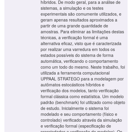
híbridos. De modo geral, para a análise de
sistemas, a simulação e os testes
experimentais são comumente utilizados, e
geram apenas resultados aproximados a
partir de uma grande quantidade de
amostras. Para eliminar as limitações destas
técnicas, a verificação formal é uma
alternativa eficaz, visto que é caracterizada
por realizar uma varredura em todos os
estados possíveis do sistema de forma
automática, verificando o comportamento
como um todo do mesmo. Neste trabalho, foi
utilizada a ferramenta computacional
UPPAAL STRATEGO para a modelagem por
autômatos estocásticos híbridos e
verificação dos modelos, tanto verificação
formal clássica como estatística. Um modelo
padrão (benchmark) foi utilizado como objeto
de estudo. Inicialmente o sistema foi
modelado e seu comportamento (físico e
controlado) verificado através da simulação
e verificação formal (especificação de
propriedades e verificação de modelos). Os