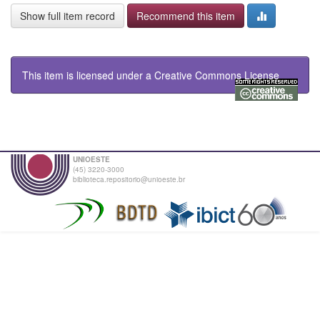
Show full item record
Recommend this item
This item is licensed under a
Creative Commons License
UNIOESTE
(45) 3220-3000
biblioteca.repositorio@unioeste.br