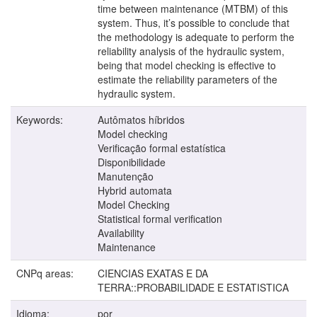
time between maintenance (MTBM) of this
system. Thus, it’s possible to conclude that
the methodology is adequate to perform the
reliability analysis of the hydraulic system,
being that model checking is effective to
estimate the reliability parameters of the
hydraulic system.
Keywords:
Autômatos híbridos
Model checking
Verificação formal estatística
Disponibilidade
Manutenção
Hybrid automata
Model Checking
Statistical formal verification
Availability
Maintenance
CNPq areas:
CIENCIAS EXATAS E DA
TERRA::PROBABILIDADE E ESTATISTICA
Idioma:
por