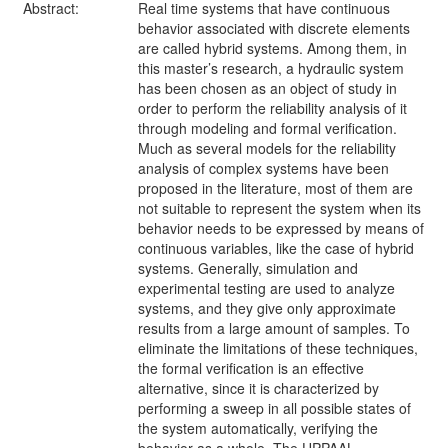
Abstract:
Real time systems that have continuous
behavior associated with discrete elements
are called hybrid systems. Among them, in
this master’s research, a hydraulic system
has been chosen as an object of study in
order to perform the reliability analysis of it
through modeling and formal verification.
Much as several models for the reliability
analysis of complex systems have been
proposed in the literature, most of them are
not suitable to represent the system when its
behavior needs to be expressed by means of
continuous variables, like the case of hybrid
systems. Generally, simulation and
experimental testing are used to analyze
systems, and they give only approximate
results from a large amount of samples. To
eliminate the limitations of these techniques,
the formal verification is an effective
alternative, since it is characterized by
performing a sweep in all possible states of
the system automatically, verifying the
behavior as a whole. The UPPAAL