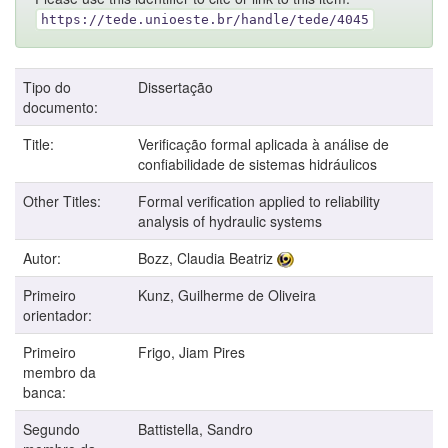
https://tede.unioeste.br/handle/tede/4045
Tipo do
Dissertação
documento:
Title:
Verificação formal aplicada à análise de
confiabilidade de sistemas hidráulicos
Other Titles:
Formal verification applied to reliability
analysis of hydraulic systems
Autor:
Bozz, Claudia Beatriz
Primeiro
Kunz, Guilherme de Oliveira
orientador:
Primeiro
Frigo, Jiam Pires
membro da
banca:
Segundo
Battistella, Sandro