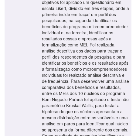
objetivos foi aplicado um questionário em
escala Likert, dividido em três etapas, onde a
primeira incide em traçar um perfil dos
pesquisados, na segunda identificar os
benefícios do programa microempreendedor
individual e, na terceira, identificar os
resultados dessas empresas após a
formalização como MEI. Foi realizada
análise descritiva dos dados para traçar o
perfil dos respondentes da pesquisa e para
identificar os benefícios e os resultados após
a formalização como microempreendedores
individuais foi realizado análise descritiva e
de frequência. Para desenvolver uma análise
comparativa dos benefícios e resultados,
entre os MEIs dos 10 núcleos do programa
Bom Negócio Paraná foi aplicado o teste não
paramétrico Kruskal Wallis, para testar a
hipótese de que os núcleos apresentam a
mesma distribuição entre as variáveis e uma
análise em pares para identificar qual núcleo
se apresenta da forma diferente dos demais.
Como resultado da pesquisa identificou-se