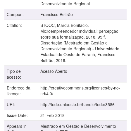
Desenvolvimento Regional
Campun:
Francisco Beltrão
Citation:
STOOC, Marcia Bonifácio.
Microempreendedor individual: percepção
sobre sua formalização. 2018. 95 f.
Dissertação (Mestrado em Gestão e
Desenvolvimento Regional) - Universidade
Estadual do Oeste do Paraná, Francisco
Beltrão, 2018.
Tipo de
Acesso Aberto
acesso:
Endereço da
http://creativecommons.org/licenses/by-nc-
licença:
nd/4.0/
URI:
http://tede.unioeste.br/handle/tede/3586
Issue Date:
21-Feb-2018
Appears in
Mestrado em Gestão e Desenvolvimento