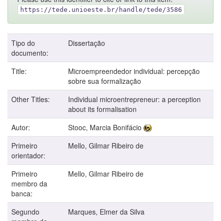
https://tede.unioeste.br/handle/tede/3586
Tipo do
Dissertação
documento:
Title:
Microempreendedor individual: percepção
sobre sua formalização
Other Titles:
Individual microentrepreneur: a perception
about its formalisation
Autor:
Stooc, Marcia Bonifácio
Primeiro
Mello, Gilmar Ribeiro de
orientador:
Primeiro
Mello, Gilmar Ribeiro de
membro da
banca:
Segundo
Marques, Elmer da Silva