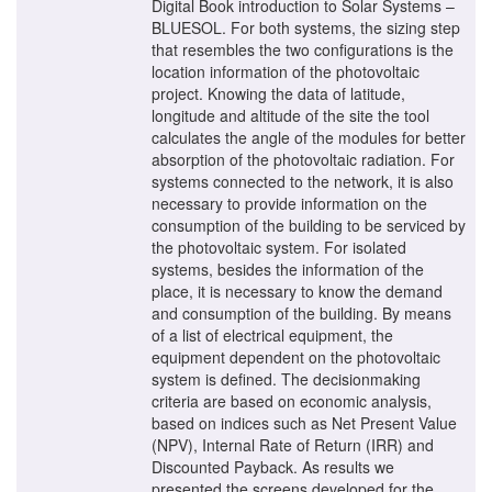
Digital Book introduction to Solar Systems –
BLUESOL. For both systems, the sizing step
that resembles the two configurations is the
location information of the photovoltaic
project. Knowing the data of latitude,
longitude and altitude of the site the tool
calculates the angle of the modules for better
absorption of the photovoltaic radiation. For
systems connected to the network, it is also
necessary to provide information on the
consumption of the building to be serviced by
the photovoltaic system. For isolated
systems, besides the information of the
place, it is necessary to know the demand
and consumption of the building. By means
of a list of electrical equipment, the
equipment dependent on the photovoltaic
system is defined. The decisionmaking
criteria are based on economic analysis,
based on indices such as Net Present Value
(NPV), Internal Rate of Return (IRR) and
Discounted Payback. As results we
presented the screens developed for the