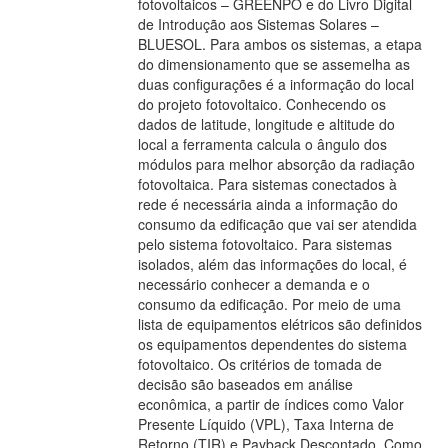
fotovoltaicos – GREENPO e do Livro Digital
de Introdução aos Sistemas Solares –
BLUESOL. Para ambos os sistemas, a etapa
do dimensionamento que se assemelha as
duas configurações é a informação do local
do projeto fotovoltaico. Conhecendo os
dados de latitude, longitude e altitude do
local a ferramenta calcula o ângulo dos
módulos para melhor absorção da radiação
fotovoltaica. Para sistemas conectados à
rede é necessária ainda a informação do
consumo da edificação que vai ser atendida
pelo sistema fotovoltaico. Para sistemas
isolados, além das informações do local, é
necessário conhecer a demanda e o
consumo da edificação. Por meio de uma
lista de equipamentos elétricos são definidos
os equipamentos dependentes do sistema
fotovoltaico. Os critérios de tomada de
decisão são baseados em análise
econômica, a partir de índices como Valor
Presente Líquido (VPL), Taxa Interna de
Retorno (TIR) e Payback Descontado. Como