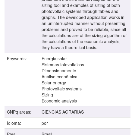
sizing tool and examples of sizing of both
photovoltaic systems through tables and
graphs. The developed application works in
an uninterrupted manner without presenting
problems and proved to be reliable, since all
the calculations are of the sizing algorithm or
the calculations of the economic analysis,
they have a theoretical basis.
Keywords:
Energia solar
Sistemas fotovoltaicos
Dimensionamento
Análise econômica
Solar energy
Photovoltaic systems
Sizing
Economic analysis
CNPq areas:
CIENCIAS AGRARIAS
Idioma:
por
País:
Brasil