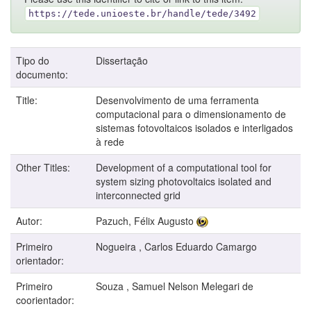
https://tede.unioeste.br/handle/tede/3492
Tipo do
Dissertação
documento:
Title:
Desenvolvimento de uma ferramenta
computacional para o dimensionamento de
sistemas fotovoltaicos isolados e interligados
à rede
Other Titles:
Development of a computational tool for
system sizing photovoltaics isolated and
interconnected grid
Autor:
Pazuch, Félix Augusto
Primeiro
Nogueira , Carlos Eduardo Camargo
orientador:
Primeiro
Souza , Samuel Nelson Melegari de
coorientador: