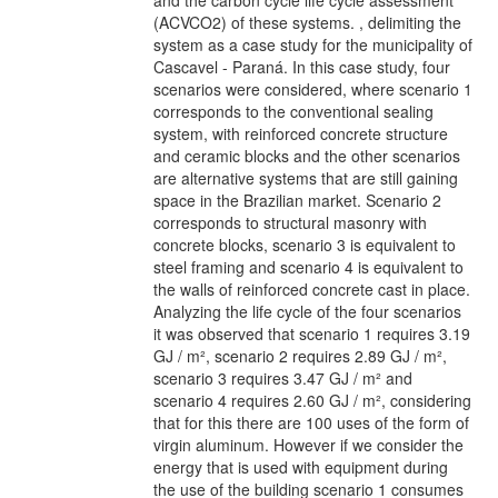
(ACVCO2) of these systems. , delimiting the
system as a case study for the municipality of
Cascavel - Paraná. In this case study, four
scenarios were considered, where scenario 1
corresponds to the conventional sealing
system, with reinforced concrete structure
and ceramic blocks and the other scenarios
are alternative systems that are still gaining
space in the Brazilian market. Scenario 2
corresponds to structural masonry with
concrete blocks, scenario 3 is equivalent to
steel framing and scenario 4 is equivalent to
the walls of reinforced concrete cast in place.
Analyzing the life cycle of the four scenarios
it was observed that scenario 1 requires 3.19
GJ / m², scenario 2 requires 2.89 GJ / m²,
scenario 3 requires 3.47 GJ / m² and
scenario 4 requires 2.60 GJ / m², considering
that for this there are 100 uses of the form of
virgin aluminum. However if we consider the
energy that is used with equipment during
the use of the building scenario 1 consumes