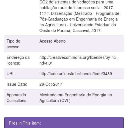
CO2 de sistemas de vedações para uma
habitação rural de interesse social. 2017.
117 f. Dissertação (Mestrado - Programa de
Pós-Graduação em Engenharia de Energia
na Agricultura) - Universidade Estadual do
Oeste do Paraná, Cascavel, 2017.
Tipo de
Acesso Aberto
acesso:
Endereço da
http://creativecommons.org/licenses/by-nc-
licença:
nd/4.0/
URI:
http://tede.unioeste.br/handle/tede/3489
Issue Date:
26-Oct-2017
Appears in
Mestrado em Engenharia de Energia na
Collections:
Agricultura (CVL)
Files in This Item: