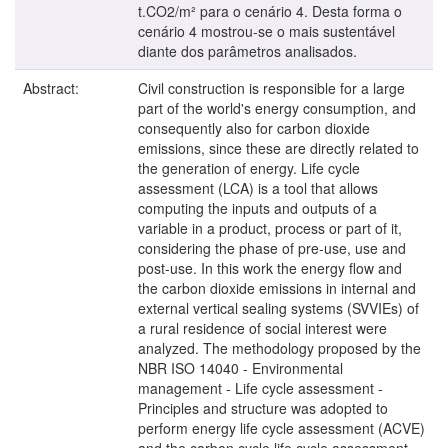
t.CO2/m² para o cenário 4. Desta forma o
cenário 4 mostrou-se o mais sustentável
diante dos parâmetros analisados.
Abstract:
Civil construction is responsible for a large
part of the world's energy consumption, and
consequently also for carbon dioxide
emissions, since these are directly related to
the generation of energy. Life cycle
assessment (LCA) is a tool that allows
computing the inputs and outputs of a
variable in a product, process or part of it,
considering the phase of pre-use, use and
post-use. In this work the energy flow and
the carbon dioxide emissions in internal and
external vertical sealing systems (SVVIEs) of
a rural residence of social interest were
analyzed. The methodology proposed by the
NBR ISO 14040 - Environmental
management - Life cycle assessment -
Principles and structure was adopted to
perform energy life cycle assessment (ACVE)
and the carbon cycle life cycle assessment