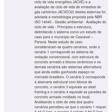
ciclo de vida energético (ACVE) e a
avaliação de ciclo de vida de emissões de
gás carbônico (ACVCO2) destes sistemas foi
adotada a metodologia proposta pela NBR
ISO 14040 - Gestão ambiental - Avaliação do
ciclo de vida - Princípios e estrutura,
delimitando o sistema como um estudo de
caso para o município de Cascavel –
Paraná. Neste estudo de caso
consideraram-se quatro cenários, onde o
cenário 1 corresponde ao sistema de
vedação convencional, com estrutura de
concreto armado e blocos cerâmicos e os
demais cenários são sistemas alternativos
que ainda estão ganhando espaço no
mercado brasileiro. O cenário 2 corresponde
a alvenaria estrutural com blocos de
concreto, o cenário 3 equivale ao steel
framing e o cenário 4 equivale as paredes de
concreto armado moldado no local.
Analisando o ciclo de vida dos quatro
cenários percebeu-se que o cenário 1 requer
3,19 GJ/m², o cenário 2 solicita 2,89 GJ/m²,