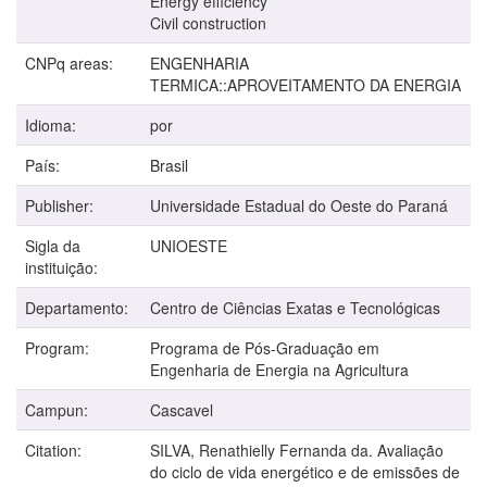
Energy efficiency
Civil construction
CNPq areas:
ENGENHARIA
TERMICA::APROVEITAMENTO DA ENERGIA
Idioma:
por
País:
Brasil
Publisher:
Universidade Estadual do Oeste do Paraná
Sigla da
UNIOESTE
instituição:
Departamento:
Centro de Ciências Exatas e Tecnológicas
Program:
Programa de Pós-Graduação em
Engenharia de Energia na Agricultura
Campun:
Cascavel
Citation:
SILVA, Renathielly Fernanda da. Avaliação
do ciclo de vida energético e de emissões de