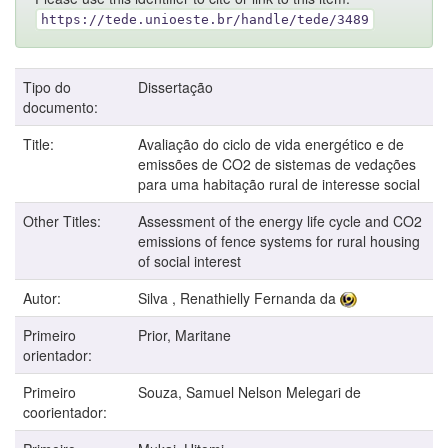
https://tede.unioeste.br/handle/tede/3489
Tipo do
Dissertação
documento:
Title:
Avaliação do ciclo de vida energético e de
emissões de CO2 de sistemas de vedações
para uma habitação rural de interesse social
Other Titles:
Assessment of the energy life cycle and CO2
emissions of fence systems for rural housing
of social interest
Autor:
Silva , Renathielly Fernanda da
Primeiro
Prior, Maritane
orientador:
Primeiro
Souza, Samuel Nelson Melegari de
coorientador: