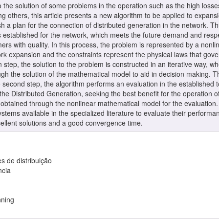
to the solution of some problems in the operation such as the high losses
among others, this article presents a new algorithm to be applied to exp
ish a plan for the connection of distributed generation in the network. Th
s established for the network, which meets the future demand and respec
umers with quality. In this process, the problem is represented by a non
ork expansion and the constraints represent the physical laws that gove
n step, the solution to the problem is constructed in an iterative way, whe
gh the solution of the mathematical model to aid in decision making. T
e second step, the algorithm performs an evaluation in the established 
the Distributed Generation, seeking the best benefit for the operation of
 obtained through the nonlinear mathematical model for the evaluation
tems available in the specialized literature to evaluate their performa
cellent solutions and a good convergence time.
 de distribuição
ncia
nning