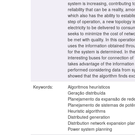
system is increasing, contributing 
reliability that can be a reality, 
which also has the ability to establ
step of operation, a new topology i
electricity to be delivered to cons
seeks to minimize the cost of netw
be met with quality. In this operatio
uses the information obtained throu
for the system is determined. In th
interesting buses for connection of 
takes advantage of the information
performed considering data from sys
showed that the algorithm finds ex
Keywords:
Algoritmos heurísticos
Geração distribuída
Planejamento da expansão de redes
Planejamento de sistemas de potê
Heuristic algorithms
Distributed generation
Distribution network expansion pla
Power system planning