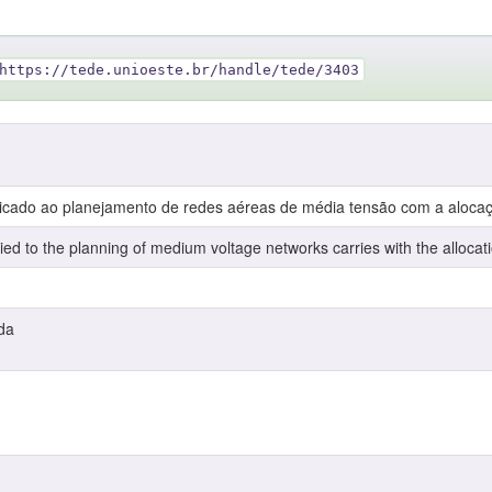
https://tede.unioeste.br/handle/tede/3403
aplicado ao planejamento de redes aéreas de média tensão com a alocaç
lied to the planning of medium voltage networks carries with the allocati
da