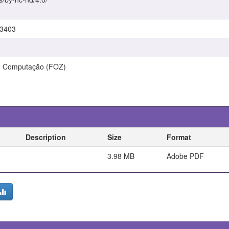
/3403
 e Computação (FOZ)
Description
Size
Format
3.98 MB
Adobe PDF