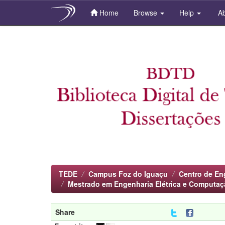
Home
Browse
Help
Ab
Skip
navigation
TEDE
Campus Foz do Iguaçu
Centro de En
Mestrado em Engenharia Elétrica e Computaç
Share