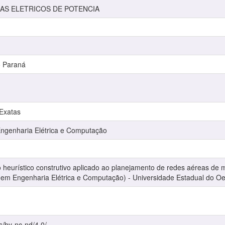
AS ELETRICOS DE POTENCIA
o Paraná
 Exatas
genharia Elétrica e Computação
 heurístico construtivo aplicado ao planejamento de redes aéreas de 
 em Engenharia Elétrica e Computação) - Universidade Estadual do Oe
s/by-nc-nd/4.0/