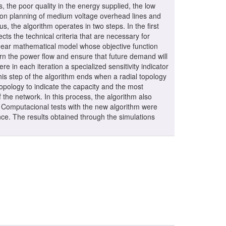
, the poor quality in the energy supplied, the low
ansion planning of medium voltage overhead lines and
us, the algorithm operates in two steps. In the first
ts the technical criteria that are necessary for
linear mathematical model whose objective function
rn the power flow and ensure that future demand will
re in each iteration a specialized sensitivity indicator
his step of the algorithm ends when a radial topology
topology to indicate the capacity and the most
 the network. In this process, the algorithm also
. Computacional tests with the new algorithm were
nce. The results obtained through the simulations